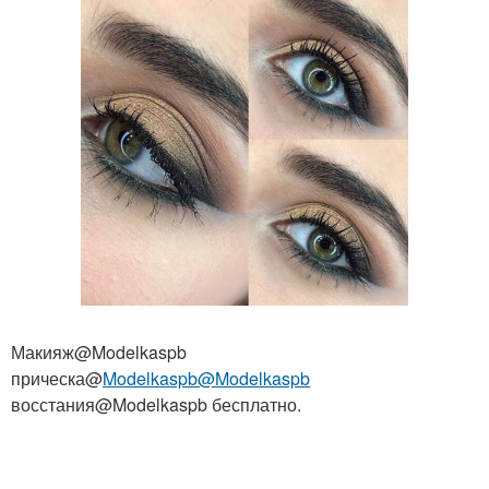
Макияж@Modelkaspb
прическа@
Modelkaspb@Modelkaspb
восстания@Modelkaspb бесплатно.