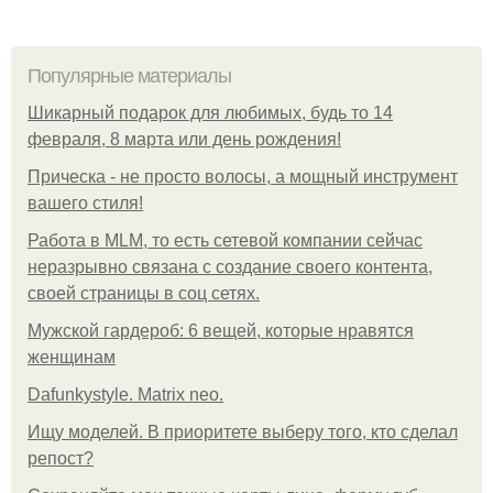
Популярные материалы
Шикарный подарок для любимых, будь то 14
февраля, 8 марта или день рождения!
Прическа - не просто волосы, а мощный инструмент
вашего стиля!
Работа в MLM, то есть сетевой компании сейчас
неразрывно связана с создание своего контента,
своей страницы в соц сетях.
Мужской гардероб: 6 вещей, которые нравятся
женщинам
Dafunkystyle. Matrix neo.
Ищу моделей. В приоритете выберу того, кто сделал
репост?