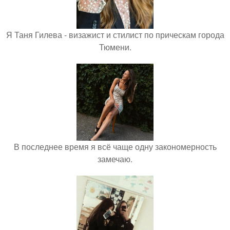
Я Таня Гилева - визажист и стилист по прическам города
Тюмени.
В последнее время я всё чаще одну закономерность
замечаю.