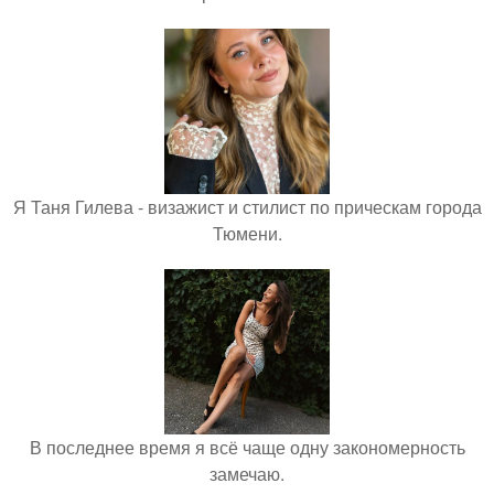
Я Таня Гилева - визажист и стилист по прическам города
Тюмени.
В последнее время я всё чаще одну закономерность
замечаю.