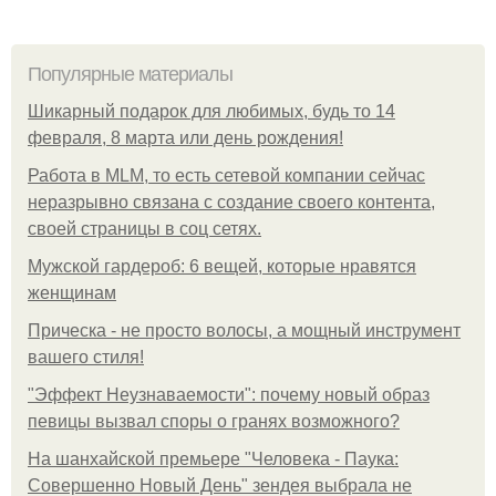
Популярные материалы
Шикарный подарок для любимых, будь то 14
февраля, 8 марта или день рождения!
Работа в MLM, то есть сетевой компании сейчас
неразрывно связана с создание своего контента,
своей страницы в соц сетях.
Мужской гардероб: 6 вещей, которые нравятся
женщинам
Прическа - не просто волосы, а мощный инструмент
вашего стиля!
"Эффект Неузнаваемости": почему новый образ
певицы вызвал споры о гранях возможного?
На шанхайской премьере "Человека - Паука:
Совершенно Новый День" зендея выбрала не