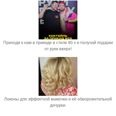
Приходи к нам в прикиде в стиле 90 х и получай подарки
от руки вверх!
Локоны для эффектной мамочки и её обворожительной
дочурки.