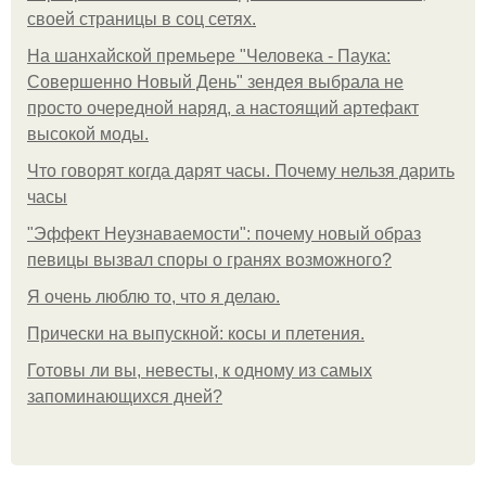
своей страницы в соц сетях.
На шанхайской премьере "Человека - Паука:
Совершенно Новый День" зендея выбрала не
просто очередной наряд, а настоящий артефакт
высокой моды.
Что говорят когда дарят часы. Почему нельзя дарить
часы
"Эффект Неузнаваемости": почему новый образ
певицы вызвал споры о гранях возможного?
Я очень люблю то, что я делаю.
Прически на выпускной: косы и плетения.
Готовы ли вы, невесты, к одному из самых
запоминающихся дней?