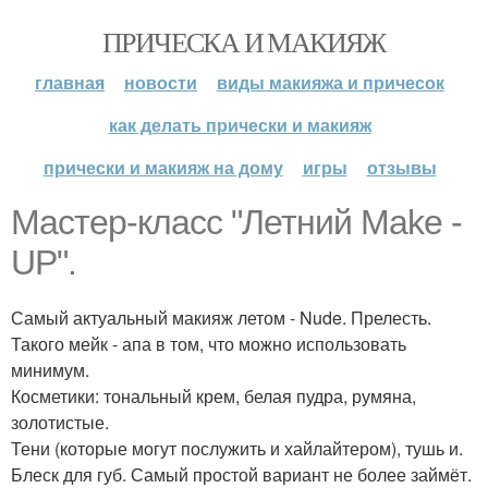
ПРИЧЕСКА И МАКИЯЖ
главная
новости
виды макияжа и причесок
как делать прически и макияж
прически и макияж на дому
игры
отзывы
Мастер-класс "Летний Make -
UP".
Самый актуальный макияж летом - Nude. Прелесть.
Такого мейк - апа в том, что можно использовать
минимум.
Косметики: тональный крем, белая пудра, румяна,
золотистые.
Тени (которые могут послужить и хайлайтером), тушь и.
Блеск для губ. Самый простой вариант не более займёт.