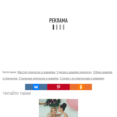
Категории:
Мастер причесок и макияжа
,
Сделать макияж прическу
,
Образ макияж
и прическа
,
Стильные прически и макияж
,
Стилист по прическам и макияжу
Читайте также