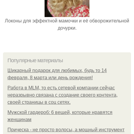
Локоны для эффектной мамочки и её обворожительной
дочурки.
Популярные материалы
Шикарный подарок для любимых, будь то 14
февраля, 8 марта или день рождения!
Работа в MLM, то есть сетевой компании сейчас
неразрывно связана с создание своего контента,
своей страницы в соц сетях.
Мужской гардероб: 6 вещей, которые нравятся
женщинам
Прическа - не просто волосы, а мощный инструмент