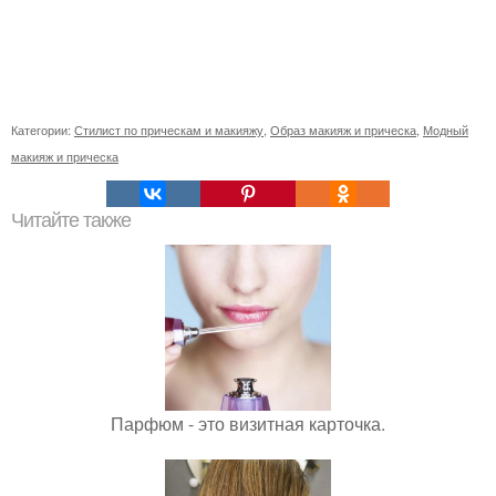
Категории:
Стилист по прическам и макияжу
,
Образ макияж и прическа
,
Модный
макияж и прическа
Читайте также
Парфюм - это визитная карточка.