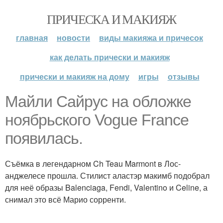
ПРИЧЕСКА И МАКИЯЖ
главная
новости
виды макияжа и причесок
как делать прически и макияж
прически и макияж на дому
игры
отзывы
Майли Сайрус на обложке
ноябрьского Vogue France
появилась.
Съёмка в легендарном Ch Teau Marmont в Лос-
анджелесе прошла. Стилист аластэр макимб подобрал
для неё образы Balenciaga, Fendi, Valentino и Celine, а
снимал это всё Марио сорренти.