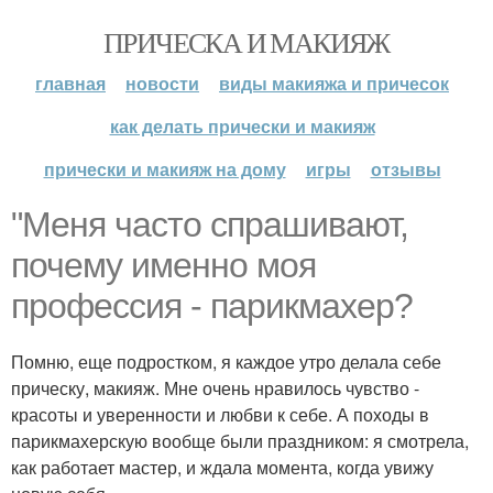
ПРИЧЕСКА И МАКИЯЖ
главная
новости
виды макияжа и причесок
как делать прически и макияж
прически и макияж на дому
игры
отзывы
"Меня часто спрашивают,
почему именно моя
профессия - парикмахер?
Помню, еще подростком, я каждое утро делала себе
прическу, макияж. Мне очень нравилось чувство -
красоты и уверенности и любви к себе. А походы в
парикмахерскую вообще были праздником: я смотрела,
как работает мастер, и ждала момента, когда увижу