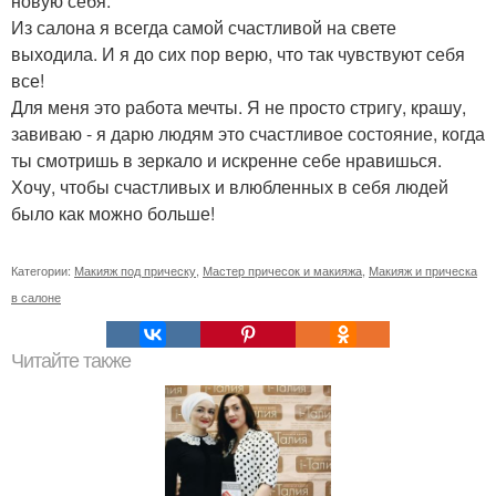
новую себя.
Из салона я всегда самой счастливой на свете
выходила. И я до сих пор верю, что так чувствуют себя
все!
Для меня это работа мечты. Я не просто стригу, крашу,
завиваю - я дарю людям это счастливое состояние, когда
ты смотришь в зеркало и искренне себе нравишься.
Хочу, чтобы счастливых и влюбленных в себя людей
было как можно больше!
Категории:
Макияж под прическу
,
Мастер причесок и макияжа
,
Макияж и прическа
в салоне
Читайте также