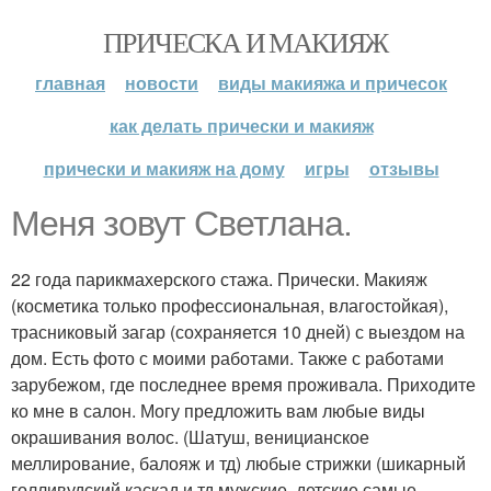
ПРИЧЕСКА И МАКИЯЖ
главная
новости
виды макияжа и причесок
как делать прически и макияж
прически и макияж на дому
игры
отзывы
Меня зовут Светлана.
22 года парикмахерского стажа. Прически. Макияж
(косметика только профессиональная, влагостойкая),
трасниковый загар (сохраняется 10 дней) с выездом на
дом. Есть фото с моими работами. Также с работами
зарубежом, где последнее время проживала. Приходите
ко мне в салон. Могу предложить вам любые виды
окрашивания волос. (Шатуш, веницианское
меллирование, балояж и тд) любые стрижки (шикарный
голливудский каскад и тд мужские, детские самые