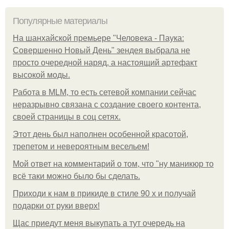
Популярные материалы
На шанхайской премьере "Человека - Паука:
Совершенно Новый День" зендея выбрала не
просто очередной наряд, а настоящий артефакт
высокой моды.
Работа в MLM, то есть сетевой компании сейчас
неразрывно связана с создание своего контента,
своей страницы в соц сетях.
Этот день был наполнен особенной красотой,
трепетом и невероятным весельем!
Мой ответ на комментарий о том, что "ну маникюр то
всё таки можно было бы сделать.
Приходи к нам в прикиде в стиле 90 х и получай
подарки от руки вверх!
Щас приедут меня выкупать а тут очередь на