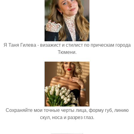
Я Таня Гилева - визажист и стилист по прическам города
Тюмени.
Сохраняйте мои точные черты лица, форму губ, линию
скул, носа и разрез глаз.