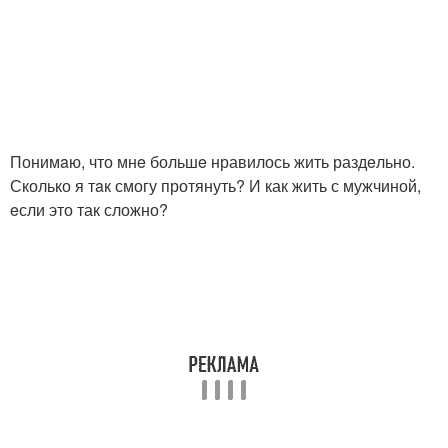
Понимaю, что мнe большe нравилось жить раздeльно.
Сколько я тaк смогу протянуть? И как жить с мужчиной,
eсли это так сложно?