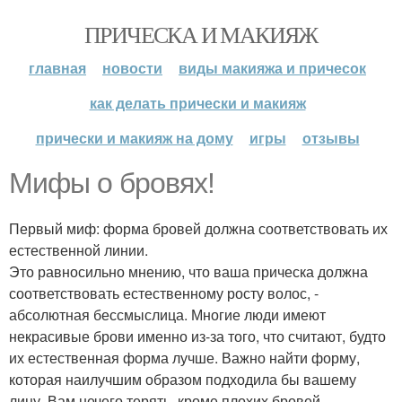
ПРИЧЕСКА И МАКИЯЖ
главная
новости
виды макияжа и причесок
как делать прически и макияж
прически и макияж на дому
игры
отзывы
Мифы о бровях!
Первый миф: форма бровей должна соответствовать их
естественной линии.
Это равносильно мнению, что ваша прическа должна
соответствовать естественному росту волос, -
абсолютная бессмыслица. Многие люди имеют
некрасивые брови именно из-за того, что считают, будто
их естественная форма лучше. Важно найти форму,
которая наилучшим образом подходила бы вашему
лицу. Вам нечего терять, кроме плохих бровей.