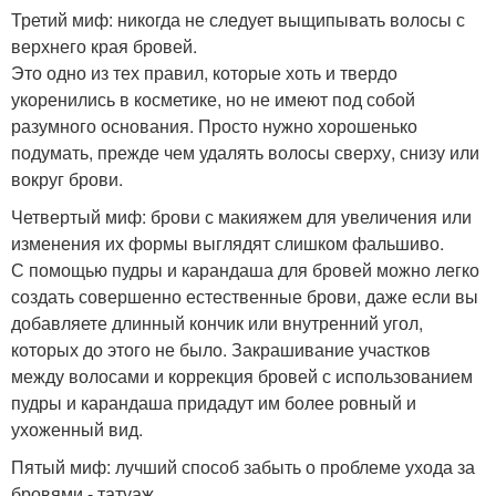
Третий миф: никогда не следует выщипывать волосы с
верхнего края бровей.
Это одно из тех правил, которые хоть и твердо
укоренились в косметике, но не имеют под собой
разумного основания. Просто нужно хорошенько
подумать, прежде чем удалять волосы сверху, снизу или
вокруг брови.
Четвертый миф: брови с макияжем для увеличения или
изменения их формы выглядят слишком фальшиво.
С помощью пудры и карандаша для бровей можно легко
создать совершенно естественные брови, даже если вы
добавляете длинный кончик или внутренний угол,
которых до этого не было. Закрашивание участков
между волосами и коррекция бровей с использованием
пудры и карандаша придадут им более ровный и
ухоженный вид.
Пятый миф: лучший способ забыть о проблеме ухода за
бровями - татуаж.