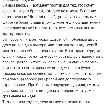
Самый весомый аргумент против для тех, кто хочет
сделать татуаж бровей, - это уже не в моде. В тренде
естественные "Девственные", густые и натуральные
широкие брови. Лишь в том случае, если обладателями
последних вы не являетесь, то не стремитесь вогнать
краску под кожу.
Во-первых, пигмент может дать иной, побочный цвет.
Дело не всегда в выборе мастера: пигмент под кожей
может вести себя непредсказуемо. Во-вторых, нередки
случаи, когда после татуировки рост волос в данной зоне
прекращается. В-третьих, если вы ошиблись с формой
или хотите спустя время ее переделать, это будет
гораздо сложнее осуществить, нежели поменять форму
при помощи коррекции бровей или долгосрочного
окрашивания. Про болевые ощущения, думаю, смысла
рассказывать нет - с пинцетом и тридингом татуаж в
сравнение не идет!
Только в том случае, если вы все же решились на