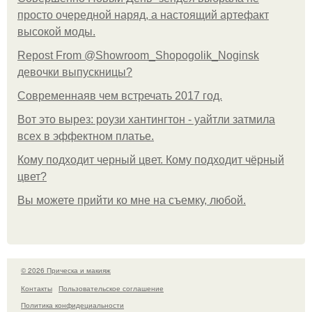
просто очередной наряд, а настоящий артефакт
высокой моды.
Repost From @Showroom_Shopogolik_Noginsk
девочки выпускницы?
Современнаяв чем встречать 2017 год.
Вот это вырез: роузи хантингтон - уайтли затмила
всех в эффектном платьe.
Кому подходит черный цвет. Кому подходит чёрный
цвет?
Вы можете прийти ко мне на съемку, любой.
© 2026 Прическа и макияж
Контакты
Пользовательское соглашение
Политика конфидециальности