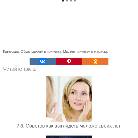
Категории:
Образ макияж и прическа
,
Мастер причесок и макияжа
Читайте также
? 8. Советов как выглядеть моложе своих лет.