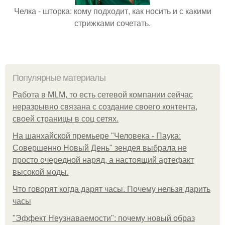
Челка - шторка: кому подходит, как носить и с какими
стрижками сочетать.
Популярные материалы
Работа в MLM, то есть сетевой компании сейчас
неразрывно связана с создание своего контента,
своей страницы в соц сетях.
На шанхайской премьере "Человека - Паука:
Совершенно Новый День" зендея выбрала не
просто очередной наряд, а настоящий артефакт
высокой моды.
Что говорят когда дарят часы. Почему нельзя дарить
часы
"Эффект Неузнаваемости": почему новый образ