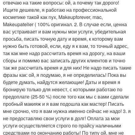
отвечаю на такие вопросы: ой, а почему так дорого!
Ищите дешевле, я работаю на профессиональной
косметике такой как nyx, Makeupforever, mac,
Makeupatelier ( 100% оригинал. 2. В случае если, ценна
вас устраивает и вам нужны мои услуги, убедительная
просьба, писать точную дату и время, к которому вам
нужно быть готовой, если, еду я к вам, то точный адрес,
так как мне надо рассчитать время на дорогу, на ваши
сборы и помимо вас записать других клиентов и точно
так же рассчитать время и для них! Не надо писать такие
фразы как: ой, я подумаю, я не определилась! Пока вы
будете думать, найдутся желающие! Даты и время я
бронирую только для невест, с которыми работаю по
предоплате (25-50 %) после того как мы с вами сделали
пробный макияж и я вам подошла как мастер! Писать
мне срочно, что я вам нужна именно сейчас не надо! 3. я
не предоставляю свои услуги в долг! Оплата за мои
услуги осуществляется строго по прайсу наличными
средствами по окончанию работы! По типу ой, мне не