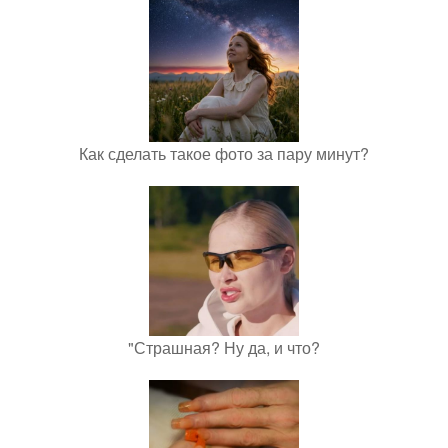
Как сделать такое фото за пару минут?
"Страшная? Ну да, и что?