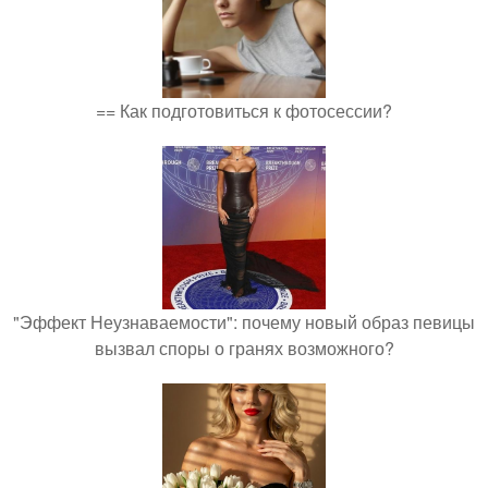
== Как подготовиться к фотосессии?
"Эффект Неузнаваемости": почему новый образ певицы
вызвал споры о гранях возможного?