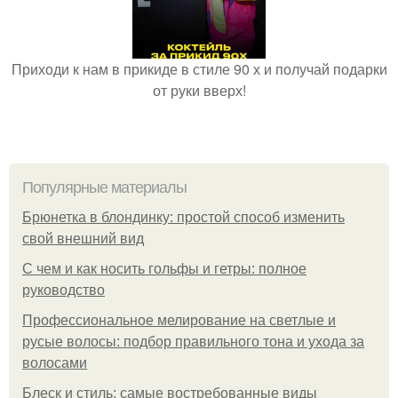
Приходи к нам в прикиде в стиле 90 х и получай подарки
от руки вверх!
Популярные материалы
Брюнетка в блондинку: простой способ изменить
свой внешний вид
С чем и как носить гольфы и гетры: полное
руководство
Профессиональное мелирование на светлые и
русые волосы: подбор правильного тона и ухода за
волосами
Блеск и стиль: самые востребованные виды