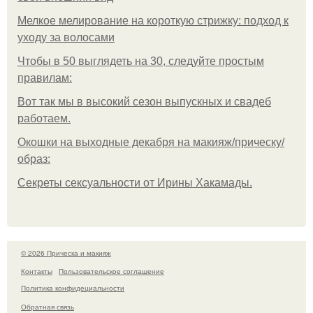
Мелкое мелирование на короткую стрижку: подход к
уходу за волосами
Чтобы в 50 выглядеть на 30, следуйте простым
правилам:
Вот так мы в высокий сезон выпускных и свадеб
работаем.
Окошки на выходные декабря на макияж/прическу/
образ:
Секреты сексуальности от Ирины Хакамады.
© 2026 Прическа и макияж
Контакты
Пользовательское соглашение
Политика конфидециальности
Обратная связь