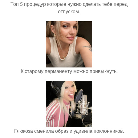
Топ 5 процедур которые нужно сделать тебе перед
отпуском.
К старому перманенту можно привыкнуть.
Глюкоза сменила образ и удивила поклонников.