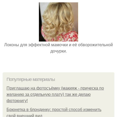
Локоны для эффектной мамочки и её обворожительной
дочурки.
Популярные материалы
Приглашаю на фотосъёмку (макияж - прическа по
желанию за отдельную плату) так же делаю
фотокнигу!
Брюнетка в блондинку: простой способ изменить
свой внешний вид