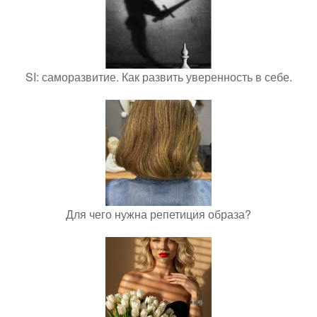
SI: саморазвитие. Как развить уверенность в себе.
Для чего нужна репетиция образа?