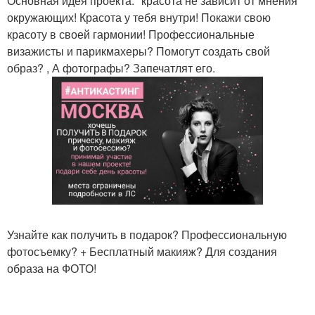
Основная идея проекта: "красота не зависит от мнения
окружающих! Красота у тебя внутри! Покажи свою
красоту в своей гармонии! Профессиональные
визажисты и парикмахеры? Помогут создать свой
образ? , А фотографы? Запечатлят его.
Узнайте как получить в подарок? Профессиональную
фотосъемку? + Бесплатный макияж? Для создания
образа на ФОТО!