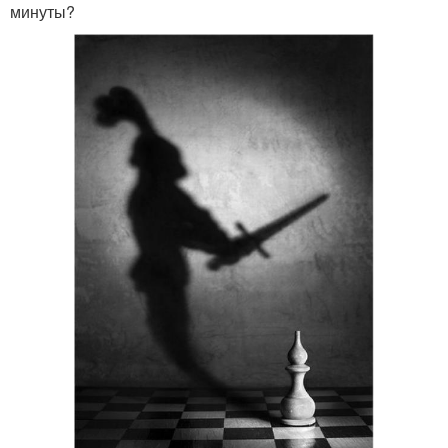
минуты?