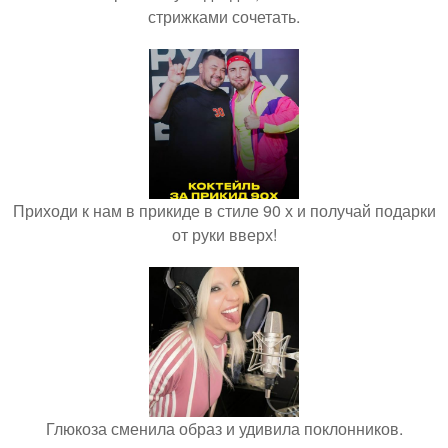
стрижками сочетать.
Приходи к нам в прикиде в стиле 90 х и получай подарки
от руки вверх!
Глюкоза сменила образ и удивила поклонников.