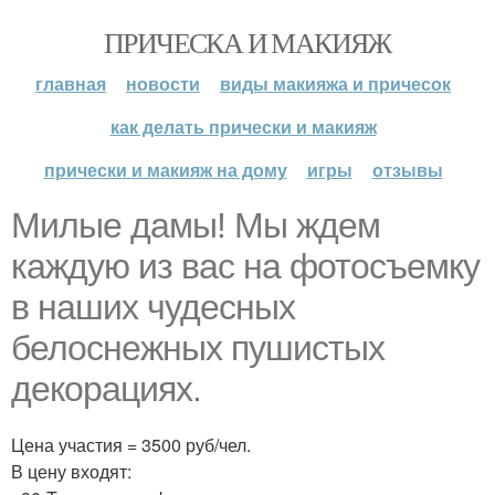
ПРИЧЕСКА И МАКИЯЖ
главная
новости
виды макияжа и причесок
как делать прически и макияж
прически и макияж на дому
игры
отзывы
Милые дамы! Мы ждем
каждую из вас на фотосъемку
в наших чудесных
белоснежных пушистых
декорациях.
Цена участия = 3500 руб/чел.
В цену входят: