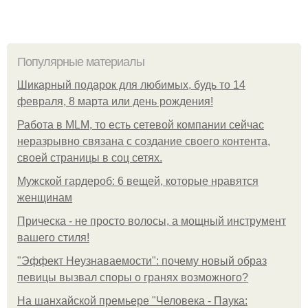
Популярные материалы
Шикарный подарок для любимых, будь то 14
февраля, 8 марта или день рождения!
Работа в MLM, то есть сетевой компании сейчас
неразрывно связана с создание своего контента,
своей страницы в соц сетях.
Мужской гардероб: 6 вещей, которые нравятся
женщинам
Прическа - не просто волосы, а мощный инструмент
вашего стиля!
"Эффект Неузнаваемости": почему новый образ
певицы вызвал споры о гранях возможного?
На шанхайской премьере "Человека - Паука: