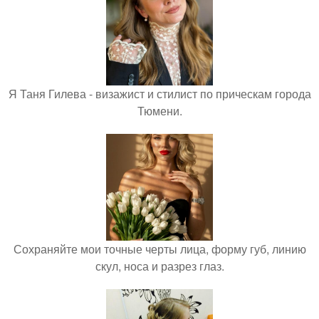
Я Таня Гилева - визажист и стилист по прическам города
Тюмени.
Сохраняйте мои точные черты лица, форму губ, линию
скул, носа и разрез глаз.