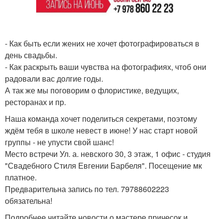
- Как быть если жених не хочет фотографироваться в
день свадьбы.
- Как раскрыть ваши чувства на фотографиях, чтоб они
радовали вас долгие годы.
А так же мы поговорим о флористике, ведущих,
ресторанах и пр.
Наша команда хочет поделиться секретами, поэтому
ждём тебя в школе невест в июне! У нас старт новой
группы - не упусти свой шанс!
Место встречи Ул. а. невского 30, 3 этаж, 1 офис - студия
"Свадебного Стиля Евгении Барбеля". Посещение мк
платное.
Предварительна запись по тел. 79788602223
обязательна!
Подробнее читайте новости о мастере причесок и