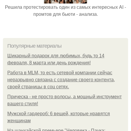
Решила протестировать один из самых интересных AI -
промтов для бьюти - анализа.
Популярные материалы
Шикарный подарок для любимых, будь то 14
февраля, 8 марта или день рождения!
Работа в MLM, то есть сетевой компании сейчас
неразрывно связана с создание своего контента,
своей страницы в соц сетях.
Прическа - не просто волосы, а мощный инструмент
вашего стиля!
Мужской гардероб: 6 вещей, которые нравятся
женщинам
На шанхайской премьере "Человека - Паука: