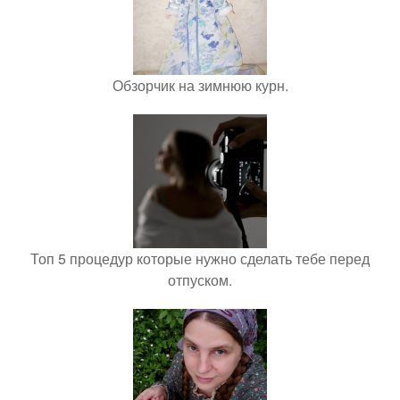
Обзорчик на зимнюю курн.
Топ 5 процедур которые нужно сделать тебе перед
отпуском.