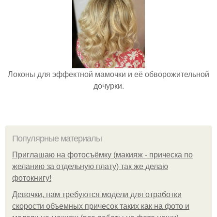
Локоны для эффектной мамочки и её обворожительной
дочурки.
Популярные материалы
Приглашаю на фотосъёмку (макияж - прическа по
желанию за отдельную плату) так же делаю
фотокнигу!
Девочки, нам требуются модели для отработки
скорости объемных причесок таких как на фото и