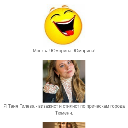
Москва! Юморина! Юморина!
Я Таня Гилева - визажист и стилист по прическам города
Тюмени.