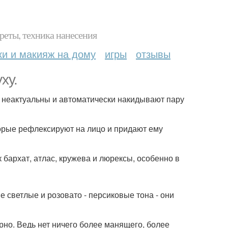
реты, техника нанесения
ки и макияж на дому
игры
отзывы
ху.
не неактуальны и автоматически накидывают пару
торые рефлексируют на лицо и придают ему
 бархат, атлас, кружева и люрексы, особенно в
е светлые и розовато - персиковые тона - они
порно. Ведь нет ничего более манящего, более