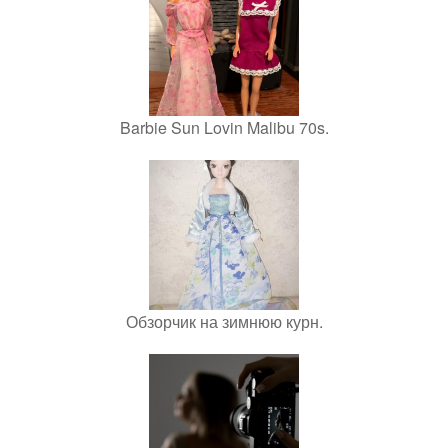
Barbie Sun Lovin Malibu 70s.
Обзорчик на зимнюю курн.