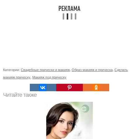
Категории:
Свадебные прически и макияж
,
Образ макияж и прическа
,
Сделать
макияж прическу
,
Макияж под прическу
Читайте также