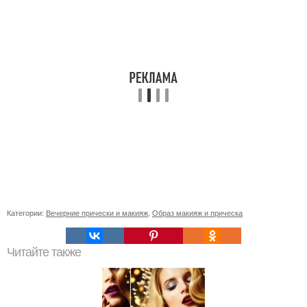
Категории:
Вечерние прически и макияж
,
Образ макияж и прическа
Читайте также