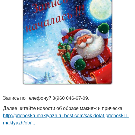
Запись по телефону? 8(960 046-67-09.
Далее читайте новости об образе макияж и прическа
http://pricheska-makiyazh.ru-best.com/kak-delat-pricheski-i-
makiyazh/obr...