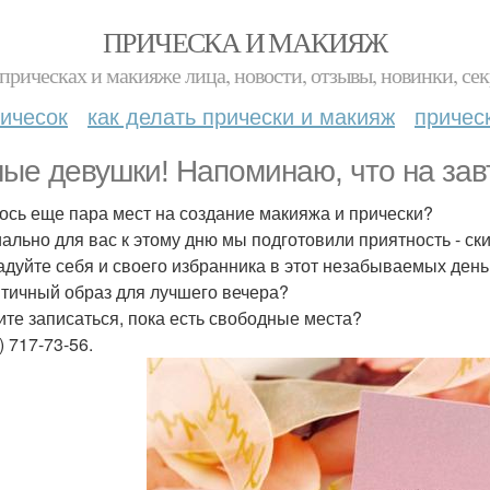
ПРИЧЕСКА И МАКИЯЖ
прическах и макияже лица, новости, отзывы, новинки, сек
ичесок
как делать прически и макияж
причес
ые девушки! Напоминаю, что на завт
ось еще пара мест на создание макияжа и прически?
ально для вас к этому дню мы подготовили приятность - ск
адуйте себя и своего избранника в этот незабываемых ден
тичный образ для лучшего вечера?
те записаться, пока есть свободные места?
) 717-73-56.