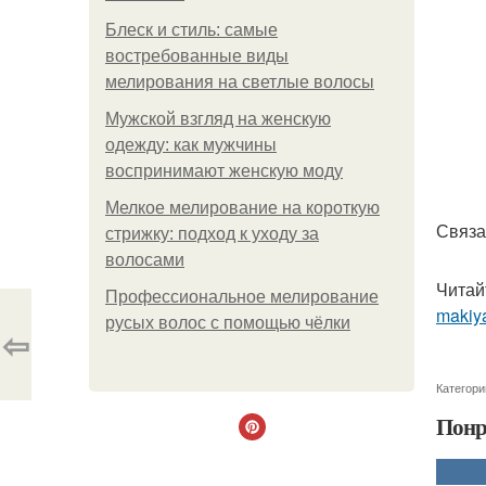
Блеск и стиль: самые
востребованные виды
мелирования на светлые волосы
Мужской взгляд на женскую
одежду: как мужчины
воспринимают женскую моду
Мелкое мелирование на короткую
Связат
стрижку: подход к уходу за
волосами
Читай
Профессиональное мелирование
makiya
русых волос с помощью чёлки
⇦
Категори
Понр