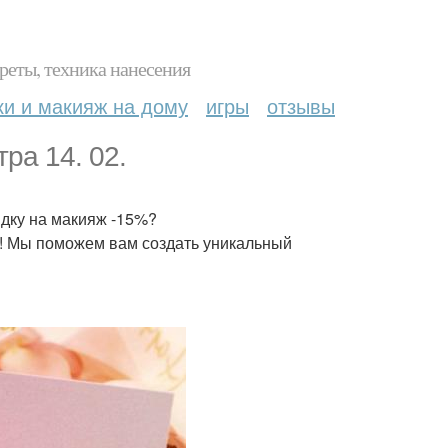
реты, техника нанесения
ки и макияж на дому
игры
отзывы
ра 14. 02.
идку на макияж -15%?
ь! Мы поможем вам создать уникальный