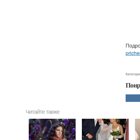
Подро
priche
Категори
Понр
Читайте также