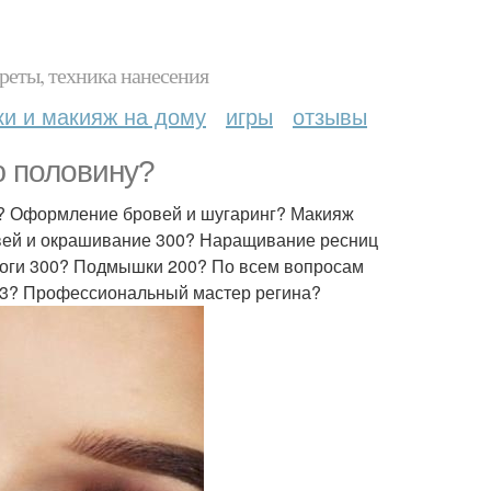
реты, техника нанесения
ки и макияж на дому
игры
отзывы
 половину?
? Оформление бровей и шугаринг? Макияж
овей и окрашивание 300? Наращивание ресниц
 Ноги 300? Подмышки 200? По всем вопросам
23? Профессиональный мастер регина?