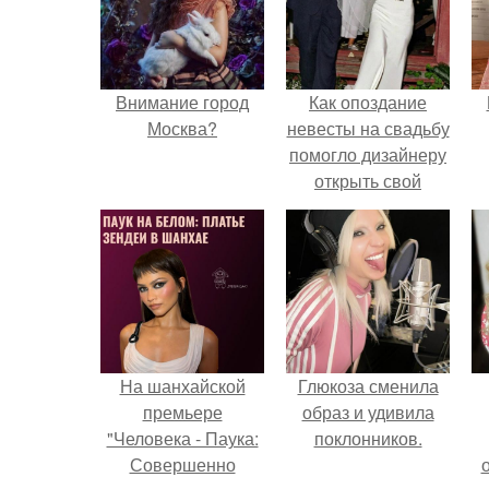
Внимание город
Как опоздание
Москва?
невесты на свадьбу
помогло дизайнеру
открыть свой
бренд.
На шанхайской
Глюкоза сменила
премьере
образ и удивила
"Человека - Паука:
поклонников.
Совершенно