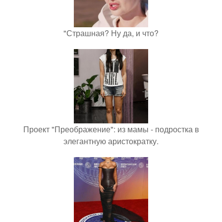
"Страшная? Ну да, и что?
Проект "Преображение": из мамы - подростка в
элегантную аристократку.