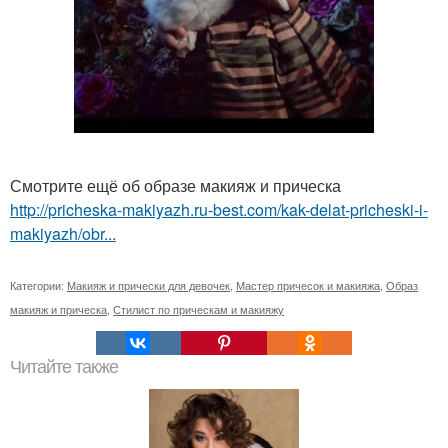
Смотрите ещё об образе макияж и прическа
http://pricheska-makiyazh.ru-best.com/kak-delat-pricheski-i-
makiyazh/obr...
Категории:
Макияж и прически для девочек
,
Мастер причесок и макияжа
,
Образ
макияж и прическа
,
Стилист по прическам и макияжу
Читайте также