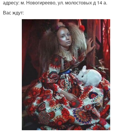
адресу: м. Новогиреево, ул. молостовых д 14 а.
Вас ждут: