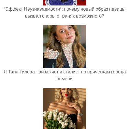
"Эффект Неузнаваемости": почему новый образ певицы
вызвал споры о гранях возможного?
Я Таня Гилева - визажист и стилист по прическам города
Тюмени.