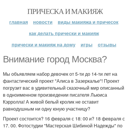
ПРИЧЕСКА И МАКИЯЖ
главная
новости
виды макияжа и причесок
как делать прически и макияж
прически и макияж на дому
игры
отзывы
Внимание город Москва?
Мы объявляем набор девочек от 5-ти до 14-ти лет на
фантастический проект "Алиса в Зазеркалье"! Проект
погрузит вас в удивительный сказочный мир описанный
в одноименном произведении писателя Льюиса
Кэрролла! А живой белый кролик не оставит
равнодушным ни одну юную участницу?
Проект состоится? 16 февраля с 18: 00 и? 18 февраля с
17. 00. Фотостудии "Мастерская Шибиной Надежды" по