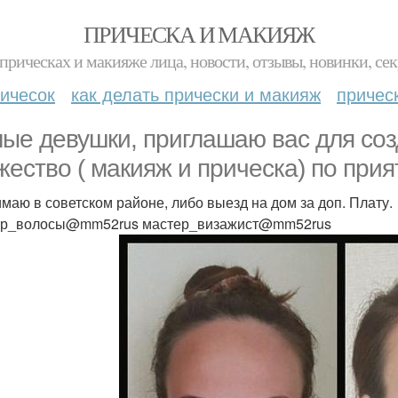
ПРИЧЕСКА И МАКИЯЖ
прическах и макияже лица, новости, отзывы, новинки, сек
ичесок
как делать прически и макияж
причес
ые девушки, приглашаю вас для соз
жество ( макияж и прическа) по при
маю в советском районе, либо выезд на дом за доп. Плату.
ер_волосы@mm52rus мастер_визажист@mm52rus