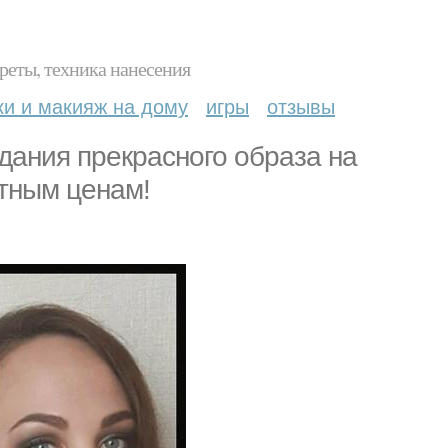
реты, техника нанесения
ки и макияж на дому
игры
отзывы
дания прекрасного образа на
ятным ценам!