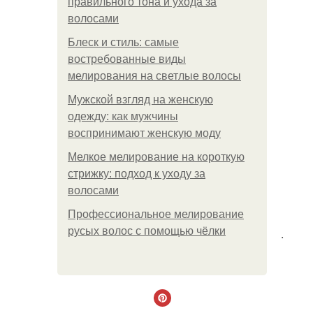
правильного тона и ухода за
волосами
Блеск и стиль: самые
востребованные виды
мелирования на светлые волосы
Мужской взгляд на женскую
одежду: как мужчины
воспринимают женскую моду
Мелкое мелирование на короткую
стрижку: подход к уходу за
волосами
Профессиональное мелирование
русых волос с помощью чёлки
.