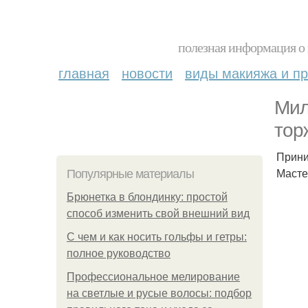
полезная информация о 
главная
новости
виды макияжа и пр
Мил
тор
Прини
Маст
Популярные материалы
Брюнетка в блондинку: простой
способ изменить свой внешний вид
С чем и как носить гольфы и гетры:
полное руководство
Профессиональное мелирование
на светлые и русые волосы: подбор