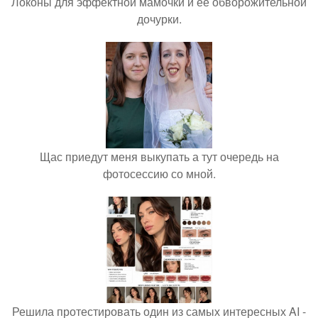
Локоны для эффектной мамочки и её обворожительной
дочурки.
Щас приедут меня выкупать а тут очередь на
фотосессию со мной.
Решила протестировать один из самых интересных AI -