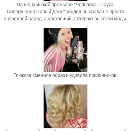
На шанхайской премьере "Человека - Паука:
Совершенно Новый День" зендея выбрала не просто
очередной наряд, а настоящий артефакт высокой моды.
Глюкоза сменила образ и удивила поклонников.