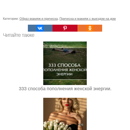
Категории:
Образ макияж и прическа
,
Прическа и макияж с выездом на дом
Читайте также
333 способа пополнения женской энергии.