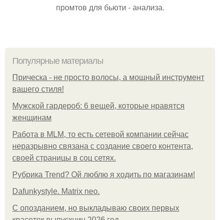
промтов для бьюти - анализа.
Популярные материалы
Прическа - не просто волосы, а мощный инструмент
вашего стиля!
Мужской гардероб: 6 вещей, которые нравятся
женщинам
Работа в MLM, то есть сетевой компании сейчас
неразрывно связана с создание своего контента,
своей страницы в соц сетях.
Рубрика Trend? Ой люблю я ходить по магазинам!
Dafunkystyle. Matrix neo.
С опозданием, но выкладываю своих первых
красоток выпускниц 2026 год.