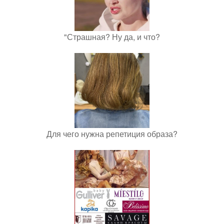
"Страшная? Ну да, и что?
Для чего нужна репетиция образа?