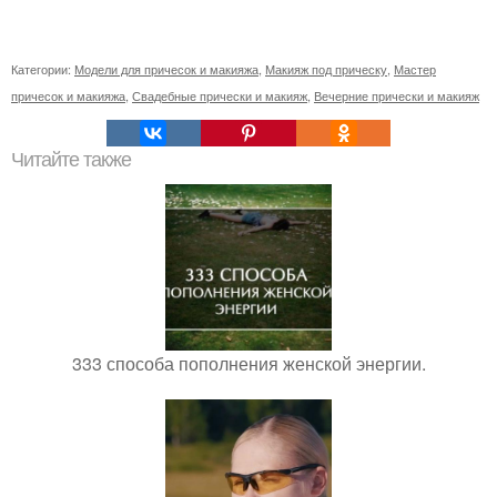
Категории:
Модели для причесок и макияжа
,
Макияж под прическу
,
Мастер
причесок и макияжа
,
Свадебные прически и макияж
,
Вечерние прически и макияж
Читайте также
333 способа пополнения женской энергии.