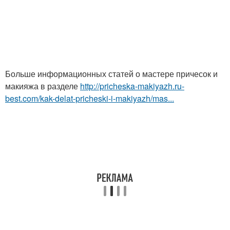
Больше информационных статей о мастере причесок и
макияжа в разделе
http://pricheska-makiyazh.ru-
best.com/kak-delat-pricheski-i-makiyazh/mas...