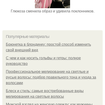
Глюкоза сменила образ и удивила поклонников.
Популярные материалы
Брюнетка в блондинку: простой способ изменить
свой внешний вид
С чем и как носить гольфы и гетры: полное
руководство
Профессиональное мелирование на светлые и
русые волосы: подбор правильного тона и ухода за
волосами
Блеск и стиль: самые востребованные виды
мелирования на светлые волосы
Мужской взгляд на женскую одежду: как мужчины