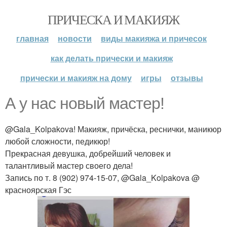
ПРИЧЕСКА И МАКИЯЖ
главная
новости
виды макияжа и причесок
как делать прически и макияж
прически и макияж на дому
игры
отзывы
А у нас новый мастер!
@Gala_Kolpakova! Макияж, причёска, реснички, маникюр
любой сложности, педикюр!
Прекрасная девушка, добрейший человек и
талантливый мастер своего дела!
Запись по т. 8 (902) 974-15-07, @Gala_Kolpakova @
красноярская Гэс