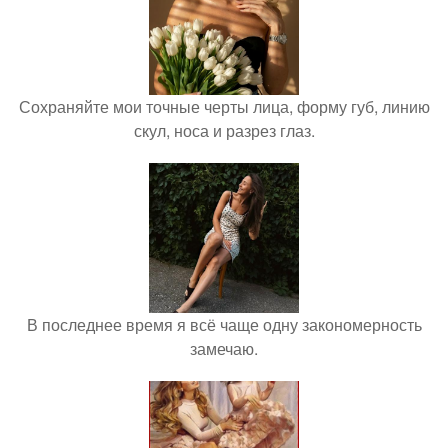
Сохраняйте мои точные черты лица, форму губ, линию
скул, носа и разрез глаз.
В последнее время я всё чаще одну закономерность
замечаю.