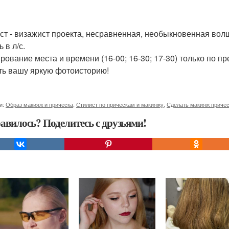
ст - визажист проекта, несравненная, необыкновенная вол
 в л/с.
рование места и времени (16-00; 16-30; 17-30) только по пр
ть вашу яркую фотоисторию!
и:
Образ макияж и прическа
,
Стилист по прическам и макияжу
,
Сделать макияж приче
авилось? Поделитесь с друзьями!