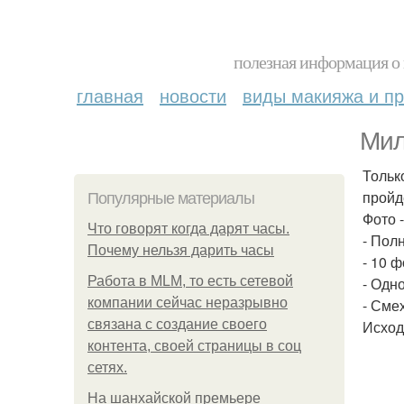
полезная информация о 
главная
новости
виды макияжа и пр
Мил
Тольк
пройд
Популярные материалы
Фото -
Что говорят когда дарят часы.
- Пол
Почему нельзя дарить часы
- 10 
Работа в MLM, то есть сетевой
- Одн
компании сейчас неразрывно
- Сме
связана с создание своего
Исход
контента, своей страницы в соц
сетях.
На шанхайской премьере