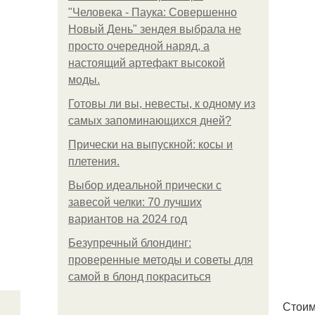
"Человека - Паука: Совершенно
Новый День" зендея выбрала не
просто очередной наряд, а
настоящий артефакт высокой
моды.
Готовы ли вы, невесты, к одному из
самых запоминающихся дней?
Прически на выпускной: косы и
плетения.
Выбор идеальной прически с
завесой челки: 70 лучших
вариантов на 2024 год
Безупречный блондинг:
проверенные методы и советы для
самой в блонд покраситься
Стоим