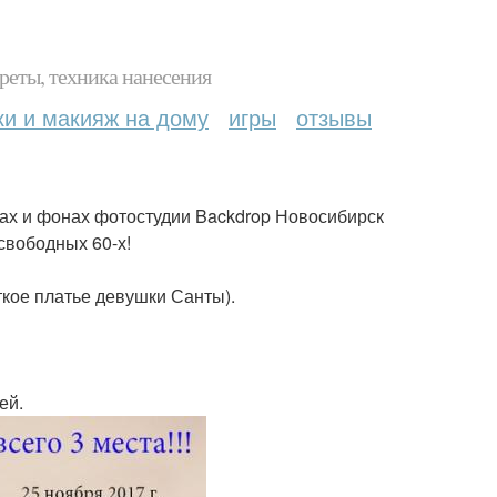
реты, техника нанесения
ки и макияж на дому
игры
отзывы
тенах и фонах фотостудии Backdrop Новосибирск
свободных 60-х!
ткое платье девушки Санты).
ей.