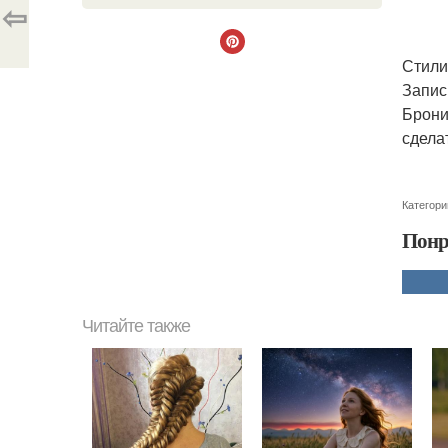
⇦
Стили
Запись
Брони
сдела
Категори
Понр
Читайте также