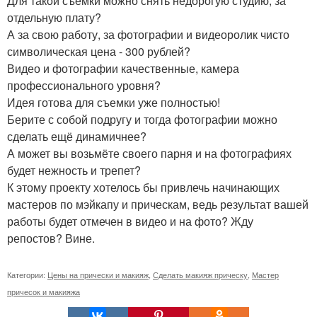
Для такой съемки можно снять недорогую студию, за
отдельную плату?
А за свою работу, за фотографии и видеоролик чисто
символическая цена - 300 рублей?
Видео и фотографии качественные, камера
профессионального уровня?
Идея готова для съемки уже полностью!
Берите с собой подругу и тогда фотографии можно
сделать ещё динамичнее?
А может вы возьмёте своего парня и на фотографиях
будет нежность и трепет?
К этому проекту хотелось бы привлечь начинающих
мастеров по мэйкапу и прическам, ведь результат вашей
работы будет отмечен в видео и на фото? Жду
репостов? Вине.
Категории:
Цены на прически и макияж
,
Сделать макияж прическу
,
Мастер
причесок и макияжа