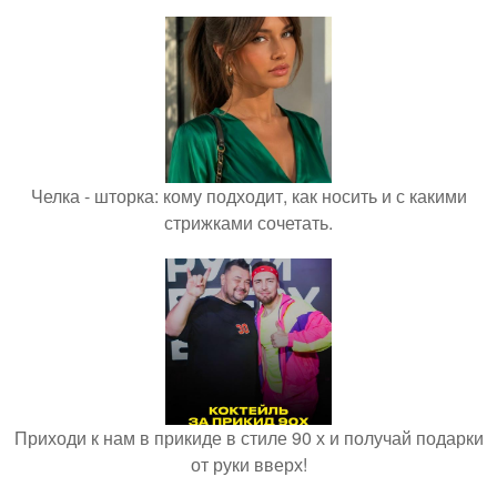
Челка - шторка: кому подходит, как носить и с какими
стрижками сочетать.
Приходи к нам в прикиде в стиле 90 х и получай подарки
от руки вверх!