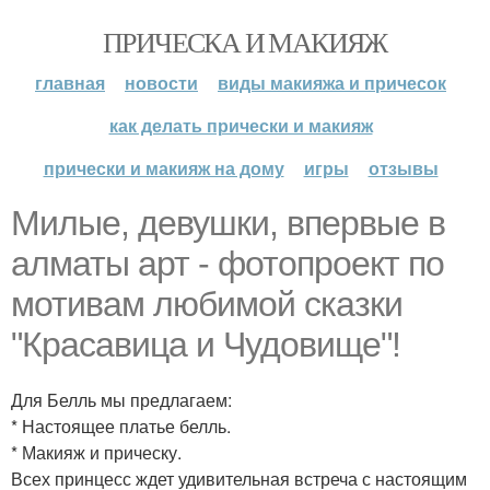
ПРИЧЕСКА И МАКИЯЖ
главная
новости
виды макияжа и причесок
как делать прически и макияж
прически и макияж на дому
игры
отзывы
Милые, девушки, впервые в
алматы арт - фотопроект по
мотивам любимой сказки
"Красавица и Чудовище"!
Для Белль мы предлагаем:
* Настоящее платье белль.
* Макияж и прическу.
Всех принцесс ждет удивительная встреча с настоящим