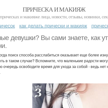
ПРИЧЕСКА И МАКИЯЖ
прическах и макияже лица, новости, отзывы, новинки, сек
ичесок
как делать прически и макияж
причес
ые девушки? Вы сами знаете, как 
ни.
огда поиск способа расслабиться оказывает еще более из
ыть в таком случае? Вспомните, что маленькие радости мог
ю очередь освободите время для ухода за собой - ведь нет н
.