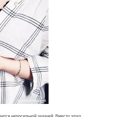
вится непосильной задачей. Вместо этого