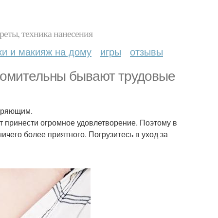
реты, техника нанесения
ки и макияж на дому
игры
отзывы
утомительны бывают трудовые
нуряющим.
ут принести огромное удовлетворение. Поэтому в
ичего более приятного. Погрузитесь в уход за