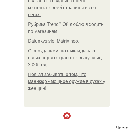
связана с создание своего
контента, своей страницы в соц
сетях.
Рубрика Trend? Ой люблю я ходить
по магазинам!
Dafunkystyle. Matrix neo.
С опозданием, но выкладываю
своих первых красоток выпускниц
2026 год.
Нельзя забывать о том, что
маникюр - мощное оружие в руках у
женщин!
Часто