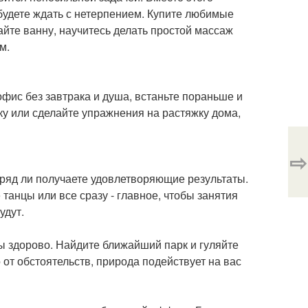
будете ждать с нетерпением. Купите любимые
йте ванну, научитесь делать простой массаж
м.
офис без завтрака и душа, встаньте пораньше и
ку или сделайте упражнения на растяжку дома,
⇨
о вряд ли получаете удовлетворяющие результаты.
 танцы или все сразу - главное, чтобы занятия
удут.
 бы здорово. Найдите ближайший парк и гуляйте
 от обстоятельств, природа подействует на вас