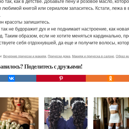
о так, как в детстве. Добавьте пену и розовое масло, кот
и любимой книгой или сериалом запаситесь. Кстати, лежа в 
.
он красоты запишитесь.
 так не будоражит дух и не поднимает настроение, как нов
д. Таким образом, если не хотите меняться кардинально, пр
ствуете себя отдохнувшей, да еще и получите волосы, кото
и:
Вечерние прически и макияж
,
Прически дома
,
Макияж и прическа в салоне
,
Образ ма
авилось? Поделитесь с друзьями!