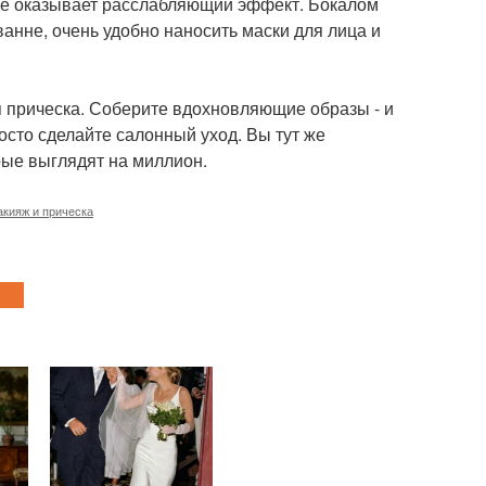
орое оказывает расслабляющий эффект. Бокалом
ванне, очень удобно наносить маски для лица и
ая прическа. Соберите вдохновляющие образы - и
осто сделайте салонный уход. Вы тут же
рые выглядят на миллион.
кияж и прическа