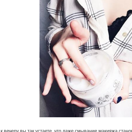
 к вечеру вы так устаете, что даже смывание макияжа стано