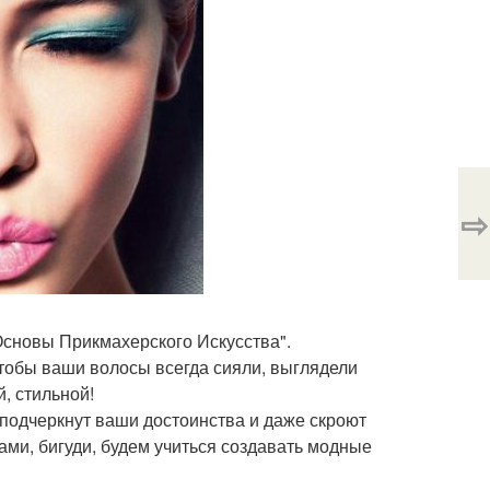
⇨
Основы Прикмахерского Искусства".
чтобы ваши волосы всегда сияли, выглядели
, стильной!
 подчеркнут ваши достоинства и даже скроют
ми, бигуди, будем учиться создавать модные