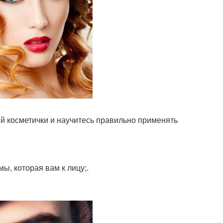
й косметички и научитесь правильно применять
мы, которая вам к лицу;.