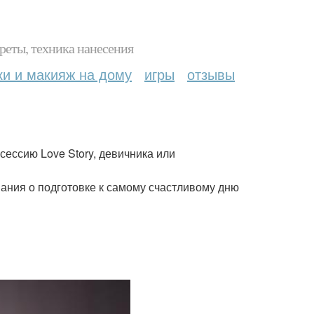
реты, техника нанесения
ки и макияж на дому
игры
отзывы
ессию Love Story, девичника или
ания о подготовке к самому счастливому дню