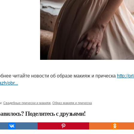
бнее читайте новости об образе макияж и прическа
http://p
zh/obr...
и:
Свадебные прически и макияж
,
Образ макияж и прическа
авилось? Поделитесь с друзьями!