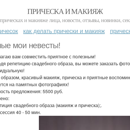
ПРИЧЕСКА И МАКИЯЖ
прическах и макияже лица, новости, отзывы, новинки, сек
ичесок
как делать прически и макияж
причес
ые мои невесты!
агаю вам совместить приятное с полезным!
дя репетицию свадебного образа, вы можете заказать фотос
идуальную!
 образом, красивый макияж, прическа и приятные воспомин
утся на памятных фотографиях!
ость предложения: 5500 руб.
ено:
етиция свадебного образа (макияж и прическа);.
сессия 40 - 50 мин.