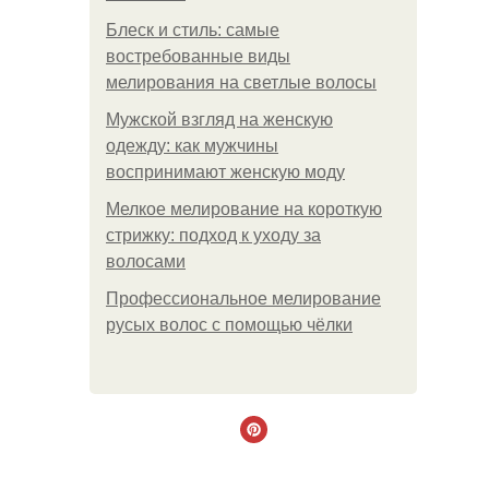
Блеск и стиль: самые
востребованные виды
мелирования на светлые волосы
Мужской взгляд на женскую
одежду: как мужчины
воспринимают женскую моду
Мелкое мелирование на короткую
стрижку: подход к уходу за
волосами
Профессиональное мелирование
русых волос с помощью чёлки