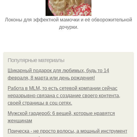
Локоны для эффектной мамочки и её обворожительной
дочурки.
Популярные материалы
Шикарный подарок для любимых, будь то 14
февраля, 8 марта или день рождения!
Работа в MLM, то есть сетевой компании сейчас
неразрывно связана с создание своего контента,
своей страницы в соц сетях.
Мужской гардероб: 6 вещей, которые нравятся
женщинам
Прическа - не просто волосы, а мощный инструмент