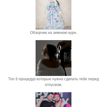
Обзорчик на зимнюю курн.
Топ 5 процедур которые нужно сделать тебе перед
отпуском.