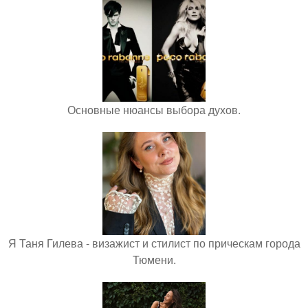
Основные нюансы выбора духов.
Я Таня Гилева - визажист и стилист по прическам города
Тюмени.