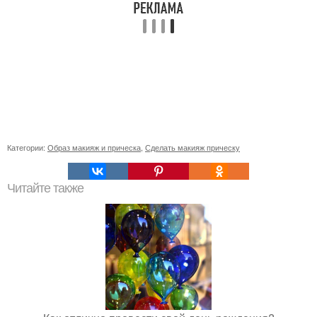
Категории:
Образ макияж и прическа
,
Сделать макияж прическу
Читайте также