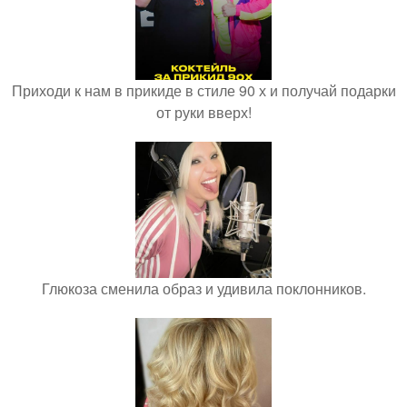
Приходи к нам в прикиде в стиле 90 х и получай подарки
от руки вверх!
Глюкоза сменила образ и удивила поклонников.