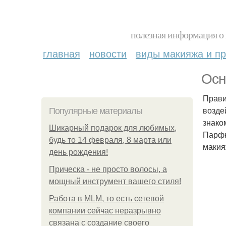
полезная информация о 
главная
новости
виды макияжа и пр
Осн
Прави
возде
Популярные материалы
знако
Шикарный подарок для любимых,
Парфю
будь то 14 февраля, 8 марта или
макия
день рождения!
Прическа - не просто волосы, а
мощный инструмент вашего стиля!
Работа в MLM, то есть сетевой
компании сейчас неразрывно
связана с создание своего