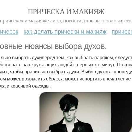
ПРИЧЕСКА И МАКИЯЖ
прическах и макияже лица, новости, отзывы, новинки, сек
ичесок
как делать прически и макияж
причес
овные нюансы выбора духов.
льно выбрать духиперед тем, как выбрать парфюм, следуе
йствовать на окружающих людей с первых же минут. Поэтом
мых, чтобы правильно выбрать духи. Выбор духов - процеду
м может возвысить образ, а может испортить впечатление 
жа и красивой одежды.