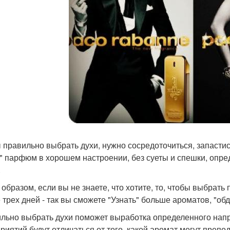
 правильно выбрать духи, нужно сосредоточиться, запасти
" парфюм в хорошем настроении, без суеты и спешки, опре
.
 образом, если вы не знаете, что хотите, то, чтобы выбрать
 трех дней - так вы сможете "Узнать" больше ароматов, "об
льно выбрать духи поможет выработка определенного нап
риятий будут отличаться от того, какой аромат могут препо