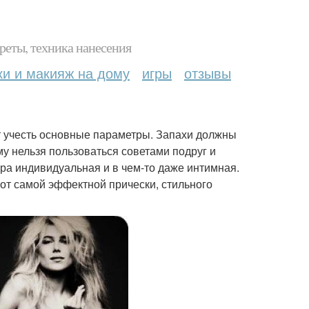
реты, техника нанесения
ки и макияж на дому
игры
отзывы
т учесть основные параметры. Запахи должны
у нельзя пользоваться советами подруг и
ра индивидуальная и в чем-то даже интимная.
от самой эффектной прически, стильного