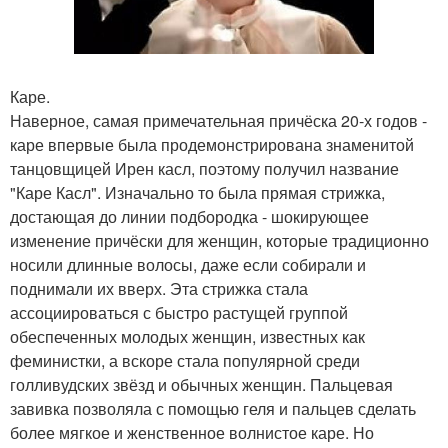
Каре.
Наверное, самая примечательная причёска 20-х годов -
каре впервые была продемонстрирована знаменитой
танцовщицей Ирен касл, поэтому получил название
"Каре Касл". Изначально то была прямая стрижка,
достающая до линии подбородка - шокирующее
изменение причёски для женщин, которые традиционно
носили длинные волосы, даже если собирали и
поднимали их вверх. Эта стрижка стала
ассоциироваться с быстро растущей группой
обеспеченных молодых женщин, известных как
феминистки, а вскоре стала популярной среди
голливудских звёзд и обычных женщин. Пальцевая
завивка позволяла с помощью геля и пальцев сделать
более мягкое и женственное волнистое каре. Но