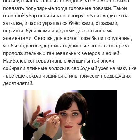
большую часть головы свободной, чтобы можно было
повязать популярные тогда головные повязки. Такой
головной убор повязывался вокруг лба и сходился на
затылке, и часто украшался блёстками, стразами,
перьями, бусинками и другими декоративными
элементами. Сеточки для волос тоже были популярны,
чтобы надёжно удерживать длинные волосы во время
продолжительных танцевальных вечеров и ночей.
Наиболее консервативные женщины той эпохи
собирали длинные волосы в свободный узел на макушке
- всё еще сохранившийся стиль причёски предыдущих
десятилетий.