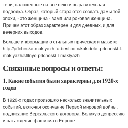
тени, наложенные на все веко и выразительная
подводка. Образ, который стараются создать дамы той
эпохи, - это женщина - вамп или роковая женщина.
Причем этот образ характерен и для дневных, и для
вечерних выходов.
Больше информации о стильных прическах и макияж
http://pricheska-makiyazh.ru-best.com/kak-delat-pricheski-i-
makiyazh/stilnye-pricheski-i-makiyazh
Связанные вопросы и ответы:
1. Какие события были характерны для 1920-х
годов
В 1920-х годах произошло несколько значительных
событий, включая окончание Первой мировой войны,
подписание Версальского договора, Великую депрессию
и насаждение фашизма в Европе.