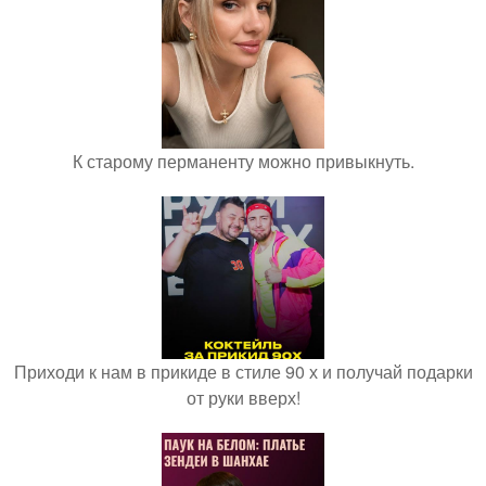
К старому перманенту можно привыкнуть.
Приходи к нам в прикиде в стиле 90 х и получай подарки
от руки вверх!