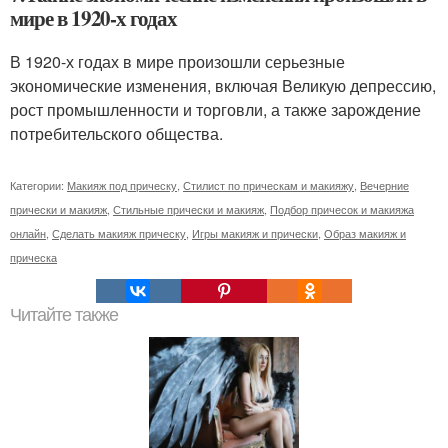
мире в 1920-х годах
В 1920-х годах в мире произошли серьезные
экономические изменения, включая Великую депрессию,
рост промышленности и торговли, а также зарождение
потребительского общества.
Категории:
Макияж под прическу
,
Стилист по прическам и макияжу
,
Вечерние
прически и макияж
,
Стильные прически и макияж
,
Подбор причесок и макияжа
онлайн
,
Сделать макияж прическу
,
Игры макияж и прически
,
Образ макияж и
прическа
Читайте также