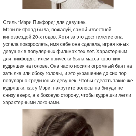
Стиль "Мэри Пикфорд" для девушек.
Мэри пикфорд была, пожалуй, самой известной
кинозвездой 20-х годов. Хотя за это десятилетие она
успела повзрослеть, имя себе она сделала, играя юных
девушек в популярных фильмах тех лет. Характерным
для пикфорд стилем причёски была масса коротких
кудряшек на голове. Она часто носили огромный бант на
затылке или сбоку головы, и это украшение до сих пор
популярно среди юных девушек. Чтобы сделать такие же
кудряшки, как у Мэри, накрутите волосы на бигуди не
снизу вверх, а в боковую сторону, чтобы кудряшки легли
характерными локонами.