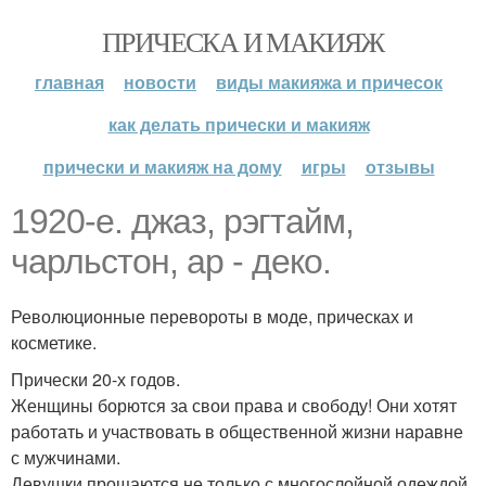
ПРИЧЕСКА И МАКИЯЖ
главная
новости
виды макияжа и причесок
как делать прически и макияж
прически и макияж на дому
игры
отзывы
1920-е. джаз, рэгтайм,
чарльстон, ар - деко.
Революционные перевороты в моде, прическах и
косметике.
Прически 20-х годов.
Женщины борются за свои права и свободу! Они хотят
работать и участвовать в общественной жизни наравне
с мужчинами.
Девушки прощаются не только с многослойной одеждой,