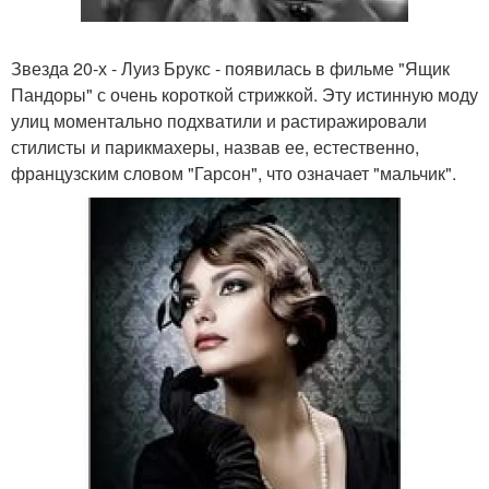
Звезда 20-х - Луиз Брукс - появилась в фильме "Ящик
Пандоры" с очень короткой стрижкой. Эту истинную моду
улиц моментально подхватили и растиражировали
стилисты и парикмахеры, назвав ее, естественно,
французским словом "Гарсон", что означает "мальчик".