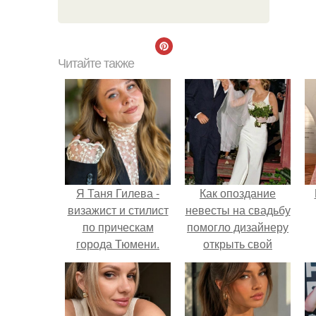
Читайте также
Я Таня Гилева -
Как опоздание
визажист и стилист
невесты на свадьбу
по прическам
помогло дизайнеру
города Тюмени.
открыть свой
бренд.