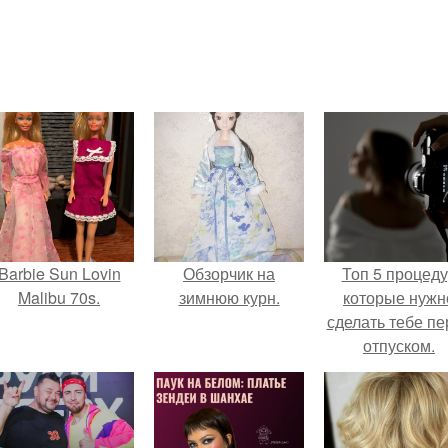
Barbie Sun Lovin
Обзорчик на
Топ 5 процед
Malibu 70s.
зимнюю курн.
которые нужн
сделать тебе пе
отпуском.