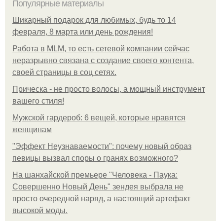
Популярные материалы
Шикарный подарок для любимых, будь то 14
февраля, 8 марта или день рождения!
Работа в MLM, то есть сетевой компании сейчас
неразрывно связана с создание своего контента,
своей страницы в соц сетях.
Прическа - не просто волосы, а мощный инструмент
вашего стиля!
Мужской гардероб: 6 вещей, которые нравятся
женщинам
"Эффект Неузнаваемости": почему новый образ
певицы вызвал споры о гранях возможного?
На шанхайской премьере "Человека - Паука:
Совершенно Новый День" зендея выбрала не
просто очередной наряд, а настоящий артефакт
высокой моды.