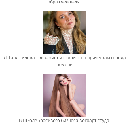
образ человека.
Я Таня Гилева - визажист и стилист по прическам города
Тюмени.
В Школе красивого бизнеса векоарт студо.