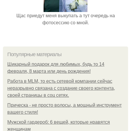
Щас приедут меня выкупать а тут очередь на
фотосессию со мной.
Популярные материалы
Шикарный подарок для любимых, будь то 14
февраля, 8 марта или день рождения!
Работа в MLM, то есть сетевой компании сейчас
неразрывно связана с создание своего контента,
своей страницы в соц сетях.
Прическа - не просто волосы, а мощный инструмент
вашего стиля!
Мужской гардероб: 6 вещей, которые нравятся
женщинам