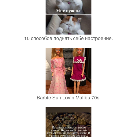
10 способов поднять себе настроение.
Barbie Sun Lovin Malibu 70s.