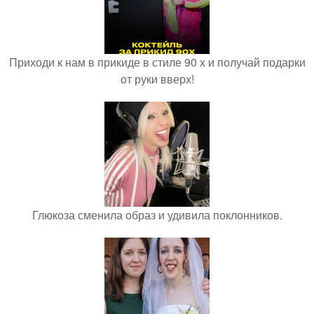
Приходи к нам в прикиде в стиле 90 х и получай подарки
от руки вверх!
Глюкоза сменила образ и удивила поклонников.