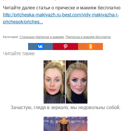
Читайте далее статьи о прическе и макияж бесплатно
http://pricheska-makiyazh.ru-best.com/vidy-makiyazha-i-
prichesok/priches...
Категории:
Стильные прически и макияж
,
Прическа и макияж бесплатно
Читайте также
Зачастую, глядя в зеркало, мы недовольны собой.