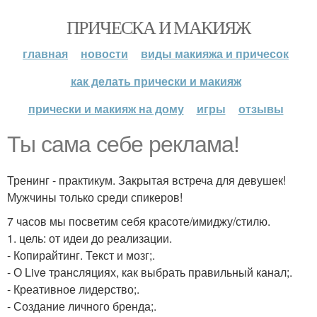
ПРИЧЕСКА И МАКИЯЖ
главная
новости
виды макияжа и причесок
как делать прически и макияж
прически и макияж на дому
игры
отзывы
Ты сама себе реклама!
Тренинг - практикум. Закрытая встреча для девушек!
Мужчины только среди спикеров!
7 часов мы посветим себя красоте/имиджу/стилю.
1. цель: от идеи до реализации.
- Копирайтинг. Текст и мозг;.
- О Live трансляциях, как выбрать правильный канал;.
- Креативное лидерство;.
- Создание личного бренда;.