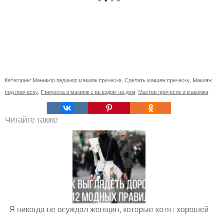
Категории:
Маникюр педикюр макияж прическа
,
Сделать макияж прическу
,
Макияж
под прическу
,
Прическа и макияж с выездом на дом
,
Мастер причесок и макияжа
Читайте также
Я никогда не осуждал женщин, которые хотят хорошей