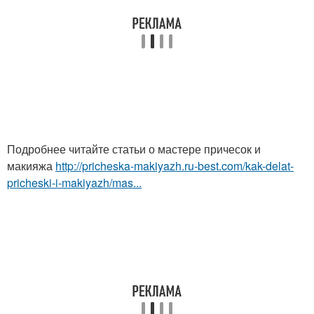
Подробнее читайте статьи о мастере причесок и
макияжа
http://pricheska-makiyazh.ru-best.com/kak-delat-
pricheski-i-makiyazh/mas...