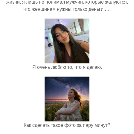
жизни, я лишь не понимал мужчин, которые жалуются,
что женщинам нужны только деньги ….
Я очень люблю то, что я делаю.
Как сделать такое фото за пару минут?