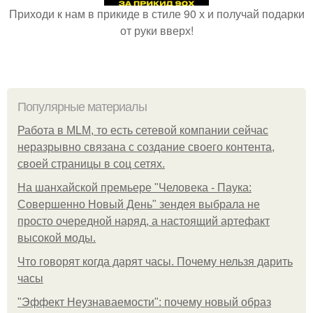
Приходи к нам в прикиде в стиле 90 х и получай подарки
от руки вверх!
Популярные материалы
Работа в MLM, то есть сетевой компании сейчас
неразрывно связана с создание своего контента,
своей страницы в соц сетях.
На шанхайской премьере "Человека - Паука:
Совершенно Новый День" зендея выбрала не
просто очередной наряд, а настоящий артефакт
высокой моды.
Что говорят когда дарят часы. Почему нельзя дарить
часы
"Эффект Неузнаваемости": почему новый образ