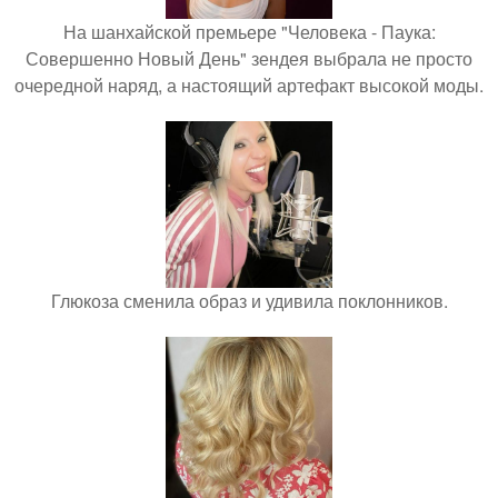
На шанхайской премьере "Человека - Паука:
Совершенно Новый День" зендея выбрала не просто
очередной наряд, а настоящий артефакт высокой моды.
Глюкоза сменила образ и удивила поклонников.