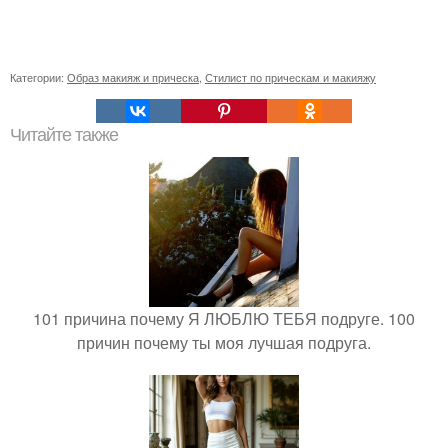
Категории:
Образ макияж и прическа
,
Стилист по прическам и макияжу
Читайте также
101 причина почему Я ЛЮБЛЮ ТЕБЯ подруге. 100
причин почему ты моя лучшая подруга.