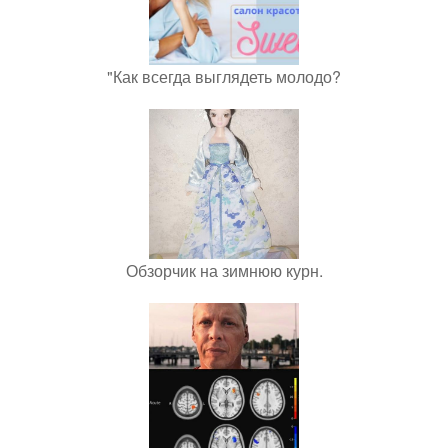
"Как всегда выглядеть молодо?
Обзорчик на зимнюю курн.