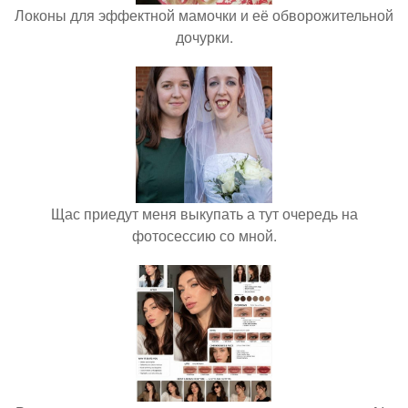
Локоны для эффектной мамочки и её обворожительной
дочурки.
Щас приедут меня выкупать а тут очередь на
фотосессию со мной.