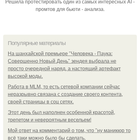
Решила протестировать один из самых интересных AI -
промтов для бьюти - анализа.
Популярные материалы
На шанхайской премьере "Человека - Паука:
Совершенно Новый День" зендея выбрала не
просто очередной наряд, а настоящий артефакт
высокой моды.
Работа в MLM, то есть сетевой компании сейчас
неразрывно связана с создание своего контента,
своей страницы в соц сетях.
Этот день был наполнен особенной красотой,
трепетом и невероятным весельем!
Мой ответ на комментарий о том, что "ну маникюр то
всё таки можно было бы сделать.