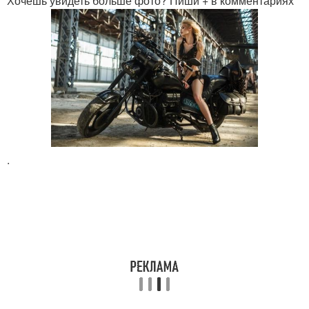
Хочешь увидеть больше фото? Пиши + в комментариях
.