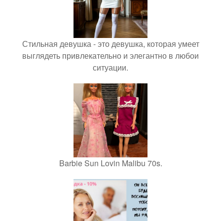
Стильная девушка - это девушка, которая умеет
выглядеть привлекательно и элегантно в любои
ситуации.
Barbie Sun Lovin Malibu 70s.