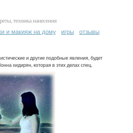
реты, техника нанесения
ки и макияж на дому
игры
отзывы
мистические и другие подобные явления, будет
онна хидирян, которая в этих делах спец.