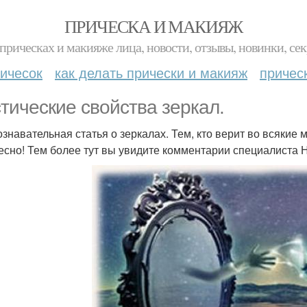
ПРИЧЕСКА И МАКИЯЖ
прическах и макияже лица, новости, отзывы, новинки, сек
ичесок
как делать прически и макияж
причес
тические свойства зеркал.
ознавательная статья о зеркалах. Тем, кто верит во всякие 
есно! Тем более тут вы увидите комментарии специалиста Н