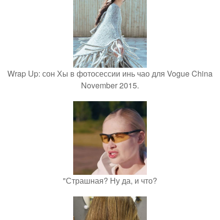
Wrap Up: сон Хы в фотосессии инь чао для Vogue China
November 2015.
"Страшная? Ну да, и что?