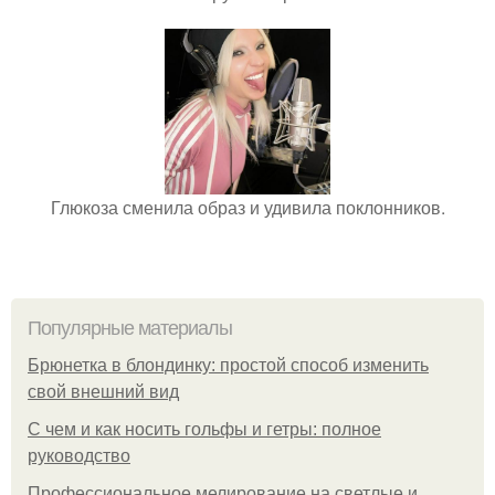
Глюкоза сменила образ и удивила поклонников.
Популярные материалы
Брюнетка в блондинку: простой способ изменить
свой внешний вид
С чем и как носить гольфы и гетры: полное
руководство
Профессиональное мелирование на светлые и