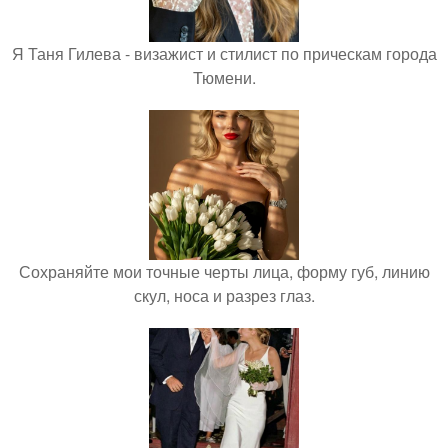
Я Таня Гилева - визажист и стилист по прическам города
Тюмени.
Сохраняйте мои точные черты лица, форму губ, линию
скул, носа и разрез глаз.