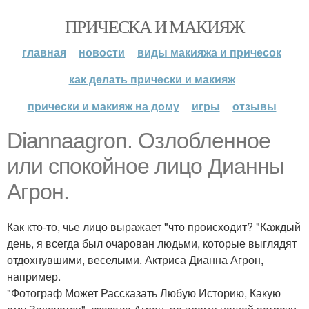
ПРИЧЕСКА И МАКИЯЖ
главная
новости
виды макияжа и причесок
как делать прически и макияж
прически и макияж на дому
игры
отзывы
Diannaagron. Озлобленное
или спокойное лицо Дианны
Агрон.
Как кто-то, чье лицо выражает "что происходит? "Каждый
день, я всегда был очарован людьми, которые выглядят
отдохнувшими, веселыми. Актриса Дианна Агрон,
например.
"Фотограф Может Рассказать Любую Историю, Какую