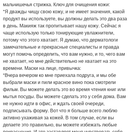
мальчишечья стрижка. Ключ для очищения кожи:
"Я дважды чищу свою кожу, и не имеет значения, какой
продукт вы используете, вы должны делать это два раза
в день. Макияж так пропитывает нашу кожу. Сейчас я
чаще использую только тонирующие увлажнители,
потому что этого хватает. Я думаю, что дерматологи
замечательные и прекрасные специалисты и правда
могут помочь определить, что вам нужно, и то, чего вам
не хватает, но мне действительно не хватает на это
времени. Маски на лице, привычка:
"Вчера вечером ко мне приехала подруга, и мы обе
выбрали маски и пили красное вино пока смотрели
фильм. Вы можете делать это во время чтения книг или
мытья посуды. Вы можете сделать это у себя дома. Вам
не нужно идти в офис, и ждать своей очереди,
подписывать форму. Вот что я больше всего люблю
активно ухаживая за кожей. В том случае, если вы
делаете это правильно, вы можете избежать любые
покраснения. И это заставляет меня чувствовать себя