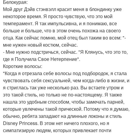
Белокурая:
Мой друг Дэйв стэнвэлл красит меня в блондинку уже
некоторое время. Я просто чувствую, что это мой
темперамент. Я так импульсивна, и я понимаю, все
больше и больше, что в этом очень похожа на своего
отца. Как сейчас помню, мой отец был таким во всем: "-
мне нужен новый костюм, сейчас.
- Мне нужно подстричься, сейчас. "Я Клянусь, что это то,
где я Получила Свое Нетерпение".
Короткие волосы:
"Когда я отрезала себе волосы под подбородок, я стала
чувствовать себя сексуальней, чем когда-либо в жизни, и
я стриглась так уже несколько раз. Вы встаете утром и
это такой стиль, но только не по-настоящему. Я также
нашла это удобным способом, чтобы замечать парней,
которые увлечены такой прической. Потому что я думаю,
обычно, ребята западают на длинные локоны и стиль
Disney Princess. В этом нет ничего плохого, но я
симпатизирую людям, которых привлекает почти