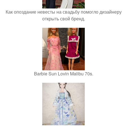
Как опоздание невесты на свадьбу помогло дизайнеру
открыть свой бренд.
Barbie Sun Lovin Malibu 70s.