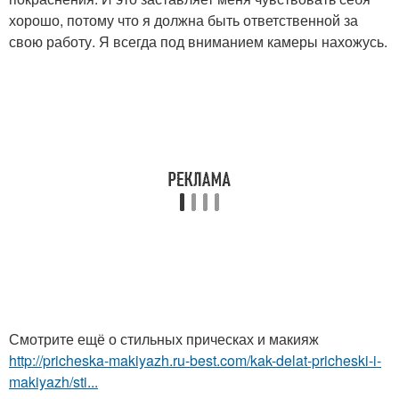
хорошо, потому что я должна быть ответственной за
свою работу. Я всегда под вниманием камеры нахожусь.
Смотрите ещё о стильных прическах и макияж
http://pricheska-makiyazh.ru-best.com/kak-delat-pricheski-i-
makiyazh/sti...