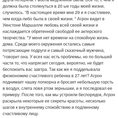
должна была столкнуться в 20 ые годы моей жизни,
случилось. "В настоящее время мне 29 и я счастливее,
чем когда-либо была в своей жизни. " Агрон видит в
Уинстоне Маршалле любовь всей своей жизни и
наслаждается обретенной свободой ее актерского
творчества. "У меня нет времени на спокойную жизнь
дома. Среди моего окружения остались самые
потрясающие подруги и самый сказочный мужчина,
"говорит она. У всех нас есть проблемы, но по большей
части то, что напрягает сегодня, вероятно, не будет
беспокоить вас завтра. Так как же я подделывала
физиономию счастливого ребенка в 27 лет? Агрон
поднимает чашку попкорна и бросает небольшую горсть
в воздух, слета ловя ртом зернышки, и я последовал ее
примеру. После того, как мы устроили беспорядок, Агрон
раскрыла некоторые ее секреты красоты, несколько
шагов к внутреннему спокойствию и подлинному
счастливому лицу.