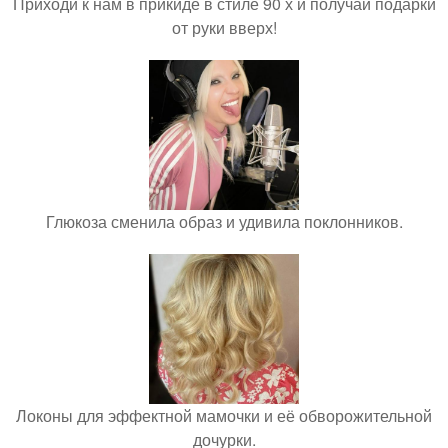
Приходи к нам в прикиде в стиле 90 х и получай подарки
от руки вверх!
Глюкоза сменила образ и удивила поклонников.
Локоны для эффектной мамочки и её обворожительной
дочурки.