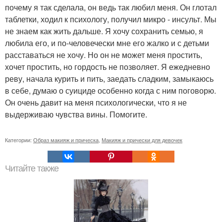
почему я так сделала, он ведь так любил меня. Он глотал
таблетки, ходил к психологу, получил микро - инсульт. Мы
не знаем как жить дальше. Я хочу сохранить семью, я
любила его, и по-человечески мне его жалко и с детьми
расставаться не хочу. Но он не может меня простить,
хочет простить, но гордость не позволяет. Я ежедневно
реву, начала курить и пить, заедать сладким, замыкаюсь
в себе, думаю о суициде особенно когда с ним поговорю.
Он очень давит на меня психологически, что я не
выдерживаю чувства вины. Помогите.
Категории:
Образ макияж и прическа
,
Макияж и прически для девочек
Читайте также