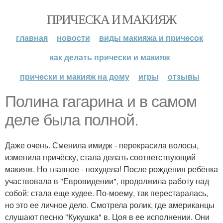
ПРИЧЕСКА И МАКИЯЖ
главная
новости
виды макияжа и причесок
как делать прически и макияж
прически и макияж на дому
игры
отзывы
Полина гагарина и в самом
деле была полной.
Даже очень. Сменила имидж - перекрасила волосы,
изменила причёску, стала делать соответствующий
макияж. Но главное - похудела! После рождения ребёнка
участвовала в "Евровидении", продолжила работу над
собой: стала еще худее. По-моему, так перестаралась,
но это ее личное дело. Смотрела ролик, где американцы
слушают песню "Кукушка" в. Цоя в ее исполнении. Они