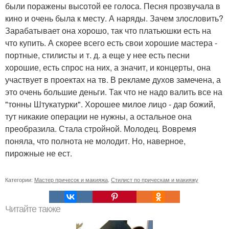
были поражены высотой ее голоса. Песня прозвучала в
кино и очень была к месту. А наряды. Зачем злословить?
Зарабатывает она хорошо, так что платьюшки есть на
что купить. А скорее всего есть свои хорошие мастера -
портные, стилисты и т. д. а еще у нее есть песни
хорошие, есть спрос на них, а значит, и концерты, она
участвует в проектах на тв. В рекламе духов замечена, а
это очень большие деньги. Так что не надо валить все на
"тонны Штукатурки". Хорошее милое лицо - дар божий,
тут никакие операции не нужны, а остальное она
преобразила. Стала стройной. Молодец. Вовремя
поняла, что полнота не молодит. Но, наверное,
пирожные не ест.
Категории:
Мастер причесок и макияжа
,
Стилист по прическам и макияжу
Читайте также