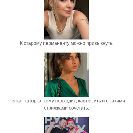
К старому перманенту можно привыкнуть.
Челка - шторка: кому подходит, как носить и с какими
стрижками сочетать.