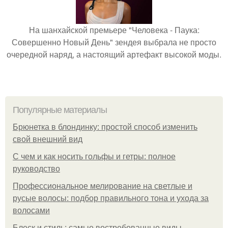
На шанхайской премьере "Человека - Паука:
Совершенно Новый День" зендея выбрала не просто
очередной наряд, а настоящий артефакт высокой моды.
Популярные материалы
Брюнетка в блондинку: простой способ изменить
свой внешний вид
С чем и как носить гольфы и гетры: полное
руководство
Профессиональное мелирование на светлые и
русые волосы: подбор правильного тона и ухода за
волосами
Блеск и стиль: самые востребованные виды