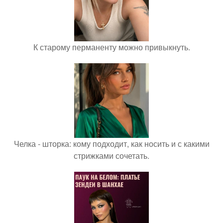
К старому перманенту можно привыкнуть.
Челка - шторка: кому подходит, как носить и с какими
стрижками сочетать.