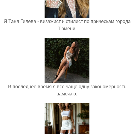
Я Таня Гилева - визажист и стилист по прическам города
Тюмени.
В последнее время я всё чаще одну закономерность
замечаю.