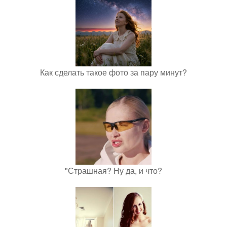
Как сделать такое фото за пару минут?
"Страшная? Ну да, и что?