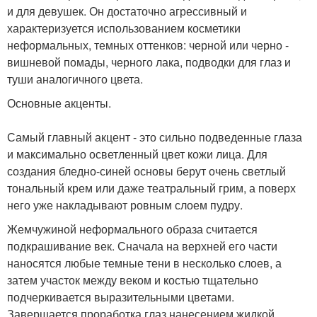
и для девушек. Он достаточно агрессивный и
характеризуется использованием косметики
неформальных, темных оттенков: черной или черно -
вишневой помады, черного лака, подводки для глаз и
туши аналогичного цвета.
Основные акценты.
Самый главный акцент - это сильно подведенные глаза
и максимально осветленный цвет кожи лица. Для
создания бледно-синей основы берут очень светлый
тональный крем или даже театральный грим, а поверх
него уже накладывают ровным слоем пудру.
Жемчужиной неформального образа считается
подкрашивание век. Сначала на верхней его части
наносятся любые темные тени в несколько слоев, а
затем участок между веком и костью тщательно
подчеркивается выразительными цветами.
Завершается проработка глаз нанесением жидкой