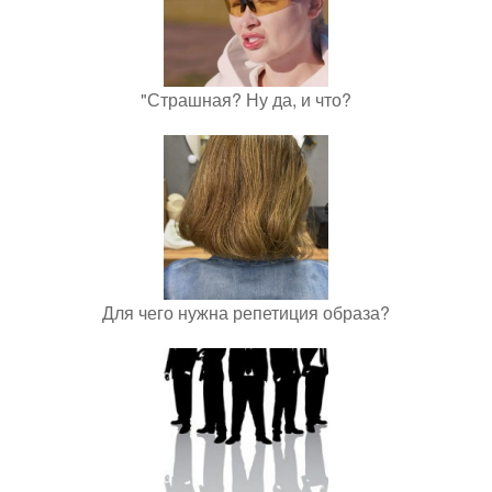
"Страшная? Ну да, и что?
Для чего нужна репетиция образа?