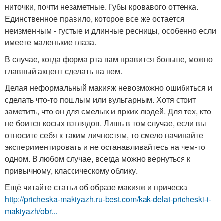
ниточки, почти незаметные. Губы кровавого оттенка.
Единственное правило, которое все же остается
неизменным - густые и длинные ресницы, особенно если
имеете маленькие глаза.
В случае, когда форма рта вам нравится больше, можно
главный акцент сделать на нем.
Делая неформальный макияж невозможно ошибиться и
сделать что-то пошлым или вульгарным. Хотя стоит
заметить, что он для смелых и ярких людей. Для тех, кто
не боится косых взглядов. Лишь в том случае, если вы
относите себя к таким личностям, то смело начинайте
экспериментировать и не останавливайтесь на чем-то
одном. В любом случае, всегда можно вернуться к
привычному, классическому облику.
Ещё читайте статьи об образе макияж и прическа
http://pricheska-makiyazh.ru-best.com/kak-delat-pricheski-i-
makiyazh/obr...