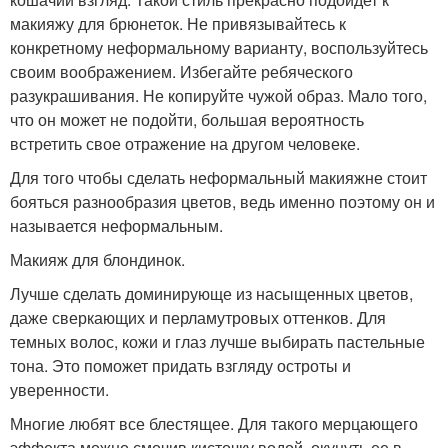
макияжу для брюнеток. Не привязывайтесь к
конкретному неформальному варианту, воспользуйтесь
своим воображением. Избегайте ребяческого
разукрашивания. Не копируйте чужой образ. Мало того,
что он может не подойти, большая вероятность
встретить свое отражение на другом человеке.
Для того чтобы сделать неформальный макияжне стоит
бояться разнообразия цветов, ведь именно поэтому он и
называется неформальным.
Макияж для блондинок.
Лучше сделать доминирующе из насыщенных цветов,
даже сверкающих и перламутровых оттенков. Для
темных волос, кожи и глаз лучше выбирать пастельные
тона. Это поможет придать взгляду остроты и
уверенности.
Многие любят все блестящее. Для такого мерцающего
эффекта можно смочив кисточку водой, окунуть ее в