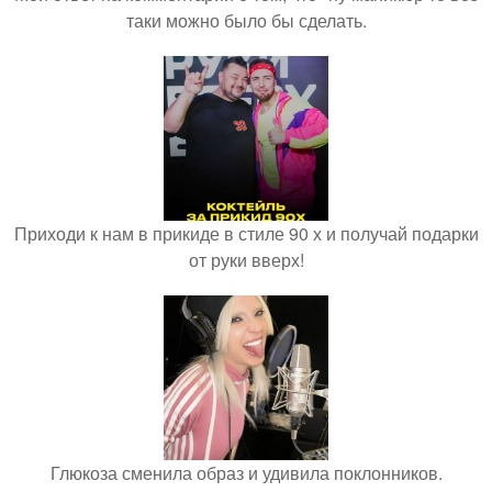
таки можно было бы сделать.
Приходи к нам в прикиде в стиле 90 х и получай подарки
от руки вверх!
Глюкоза сменила образ и удивила поклонников.