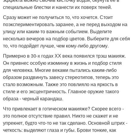
специальные блестки и нанести их поверх теней.
Сразу может не получиться то, что хочется. Стоит
поэкспериментировать заранее, а не перед выходом на
улицу или каким-то важным событием. Выделите
несколько вечеров на подбор цветов. Выберите для себя
то, что подойдет лучше, чем кому-либо другому.
Примерно в 30-х годах ХХ века появился трэш макияж.
Он привнес особую изюминку в жизнь и подбор стиля
для человека. Многие веками пытались каким-либо
образом раздвинуть завесу стереотипов, теперь это
стало возможным. Также это повлияло на яркость в
стиле и его эксцентричность. Главное оружие такого
образа - черный карандаш.
Что привлекает в готическом макияже? Скорее всего -
это полное отсутствие правил. Никто не скажет и не
упрекнет, будто что-то не так сделано. Основной штрих -
четкость: выделяют глаза и губы. Брови тонкие, как