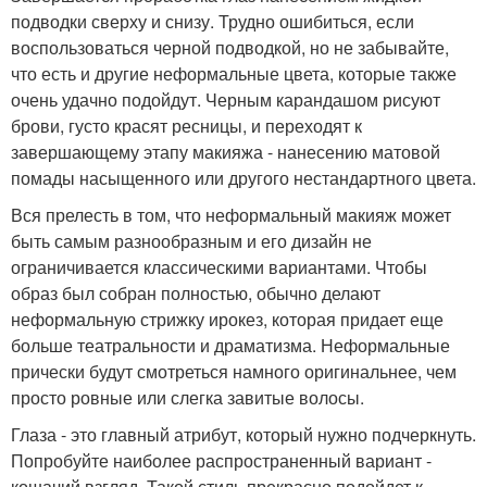
подводки сверху и снизу. Трудно ошибиться, если
воспользоваться черной подводкой, но не забывайте,
что есть и другие неформальные цвета, которые также
очень удачно подойдут. Черным карандашом рисуют
брови, густо красят ресницы, и переходят к
завершающему этапу макияжа - нанесению матовой
помады насыщенного или другого нестандартного цвета.
Вся прелесть в том, что неформальный макияж может
быть самым разнообразным и его дизайн не
ограничивается классическими вариантами. Чтобы
образ был собран полностью, обычно делают
неформальную стрижку ирокез, которая придает еще
больше театральности и драматизма. Неформальные
прически будут смотреться намного оригинальнее, чем
просто ровные или слегка завитые волосы.
Глаза - это главный атрибут, который нужно подчеркнуть.
Попробуйте наиболее распространенный вариант -
кошачий взгляд. Такой стиль прекрасно подойдет к