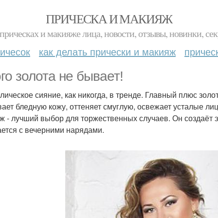
ПРИЧЕСКА И МАКИЯЖ
прическах и макияже лица, новости, отзывы, новинки, сек
ичесок
как делать прически и макияж
причес
го золота не бывает!
лическое сияние, как никогда, в тренде. Главный плюс золот
вает бледную кожу, оттеняет смуглую, освежает усталые лиц
ж - лучший выбор для торжественных случаев. Он создаёт э
ается с вечерними нарядами.