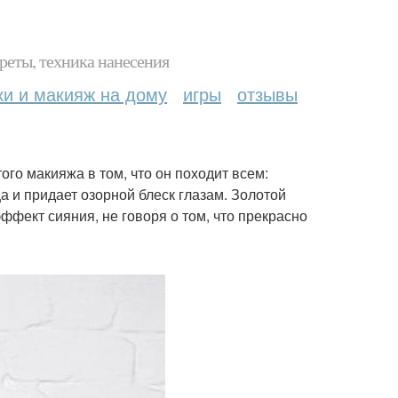
реты, техника нанесения
ки и макияж на дому
игры
отзывы
ого макияжа в том, что он походит всем:
а и придает озорной блеск глазам. Золотой
ффект сияния, не говоря о том, что прекрасно