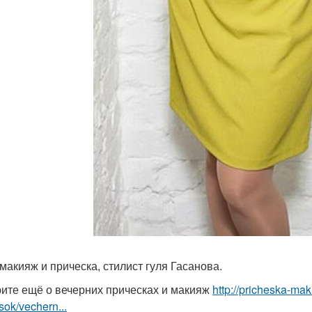
 макияж и прическа, стилист гуля Гасанова.
ите ещё о вечерних прическах и макияж
http://pricheska-ma
sok/vechern...