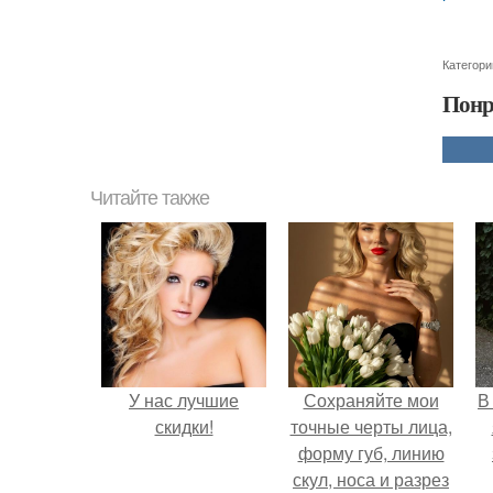
Категори
Понр
Читайте также
У нас лучшие
Сохраняйте мои
В
скидки!
точные черты лица,
форму губ, линию
скул, носа и разрез