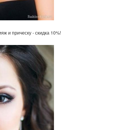
яж и прическу - скидка 10%!