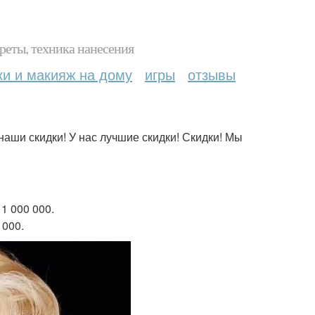
реты, техника нанесения
ки и макияж на дому
игры
отзывы
наши скидки! У нас лучшие скидки! Скидки! Мы
1 000 000.
 000.