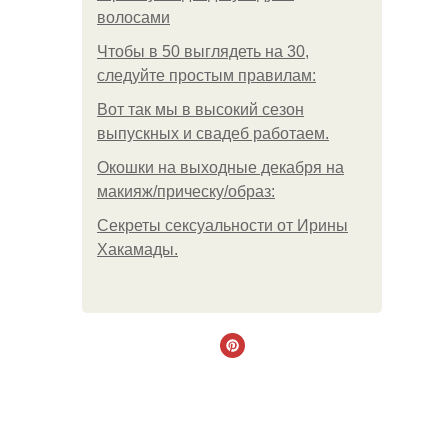
волосами
Чтобы в 50 выглядеть на 30,
следуйте простым правилам:
Вот так мы в высокий сезон
выпускных и свадеб работаем.
Окошки на выходные декабря на
макияж/прическу/образ:
Секреты сексуальности от Ирины
Хакамады.