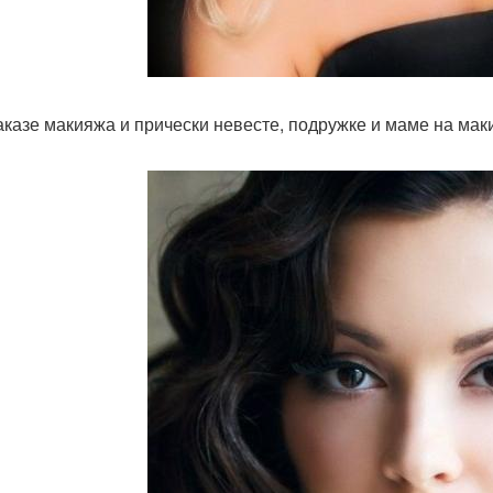
аказе макияжа и прически невесте, подружке и маме на маки