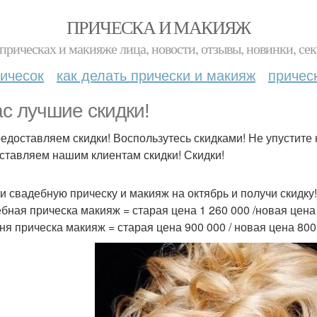
ПРИЧЕСКА И МАКИЯЖ
прическах и макияже лица, новости, отзывы, новинки, сек
ичесок
как делать прически и макияж
причес
ас лучшие скидки!
едоставляем скидки! Воспользутесь скидками! Не упустите 
ставляем нашим клиентам скидки! Скидки!
и свадебную прическу и макияж на октябрь и получи скидку!
бная прическа макияж = старая цена 1 260 000 /новая цена 
ня прическа макияж = старая цена 900 000 / новая цена 800