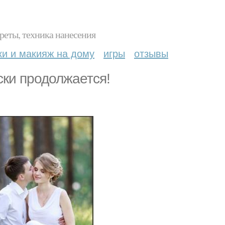
реты, техника нанесения
ки и макияж на дому
игры
отзывы
ски продолжается!