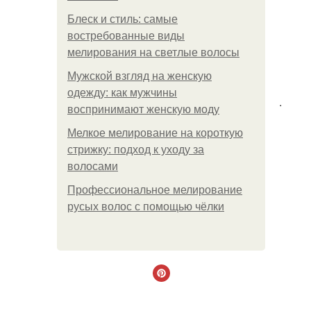
Блеск и стиль: самые
востребованные виды
мелирования на светлые волосы
Мужской взгляд на женскую
одежду: как мужчины
.
воспринимают женскую моду
Мелкое мелирование на короткую
стрижку: подход к уходу за
волосами
Профессиональное мелирование
русых волос с помощью чёлки