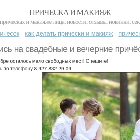
ПРИЧЕСКА И МАКИЯЖ
прическах и макияже лица, новости, отзывы, новинки, сек
ичесок
как делать прически и макияж
причес
ись на свадебные и вечерние причё
ябре осталось мало свободных мест! Спешите!
ь по телефону 8-927-832-29-09