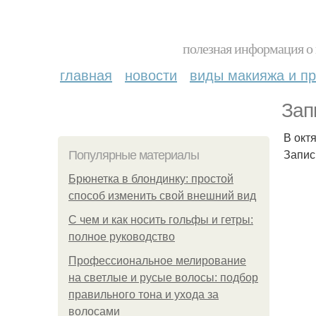
полезная информация о 
главная
новости
виды макияжа и пр
Зап
В окт
Запис
Популярные материалы
Брюнетка в блондинку: простой
способ изменить свой внешний вид
С чем и как носить гольфы и гетры:
полное руководство
Профессиональное мелирование
на светлые и русые волосы: подбор
правильного тона и ухода за
волосами