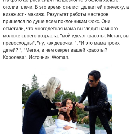
оголив плечи. В это время стилист делает ей прическу, а
визажист - макияж. Результат работы мастеров
пришелся по душе всем поклонникам Фокс. Они
отметили, что многодетная мама выглядит намного
моложе своего возраста: "мой идеал красоты. Меган, вы
превосходны", "ну, как девочка! ", "И это мама троих
детей? ", "Меган, в чем секрет вашей красоты?
Королева". Источник: Woman.