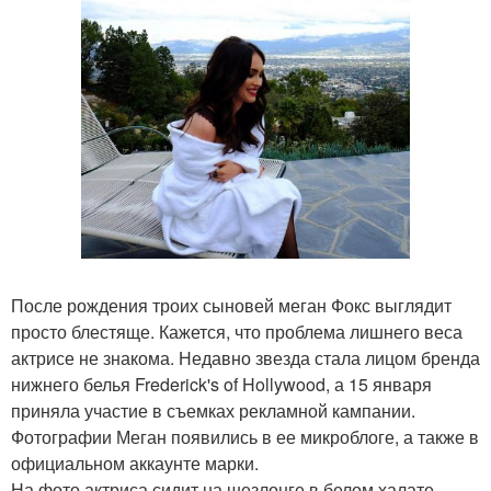
После рождения троих сыновей меган Фокс выглядит
просто блестяще. Кажется, что проблема лишнего веса
актрисе не знакома. Недавно звезда стала лицом бренда
нижнего белья Frederick's of Hollywood, а 15 января
приняла участие в съемках рекламной кампании.
Фотографии Меган появились в ее микроблоге, а также в
официальном аккаунте марки.
На фото актриса сидит на шезлонге в белом халате,