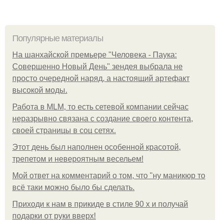
Популярные материалы
На шанхайской премьере "Человека - Паука:
Совершенно Новый День" зендея выбрала не
просто очередной наряд, а настоящий артефакт
высокой моды.
Работа в MLM, то есть сетевой компании сейчас
неразрывно связана с создание своего контента,
своей страницы в соц сетях.
Этот день был наполнен особенной красотой,
трепетом и невероятным весельем!
Мой ответ на комментарий о том, что "ну маникюр то
всё таки можно было бы сделать.
Приходи к нам в прикиде в стиле 90 х и получай
подарки от руки вверх!